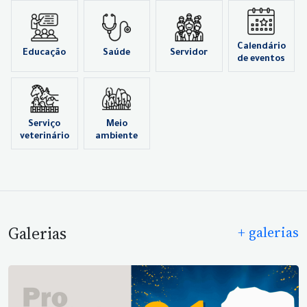
Calendário
Educação
Saúde
Servidor
de eventos
Serviço
Meio
veterinário
ambiente
Galerias
+ galerias