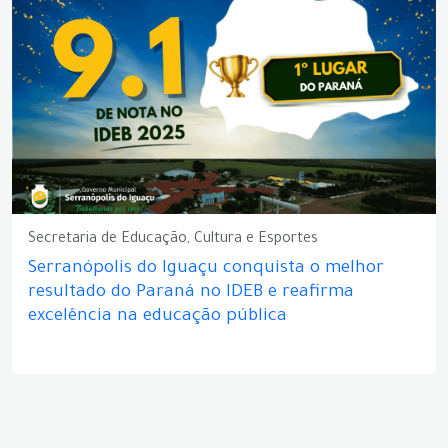
Secretaria de Educação, Cultura e Esportes
Serranópolis do Iguaçu conquista o melhor
resultado do Paraná no IDEB e reafirma
excelência na educação pública