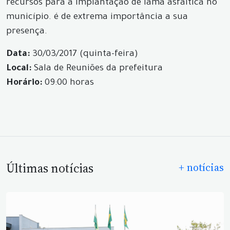
recursos para a implantação de lama asfáltica no
município. é de extrema importância a sua
presença.
Data:
30/03/2017 (quinta-feira)
Local:
Sala de Reuniões da prefeitura
Horário:
09:00 horas
Últimas notícias
+ notícias