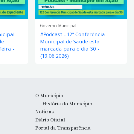
Governo Municipal
icipal
#Podcast – 12ª Conferência
de
Municipal de Saúde está
eira –
marcada para o dia 30 –
(19.06.2026)
O Município
História do Município
Notícias
Diário Oficial
Portal da Transparência