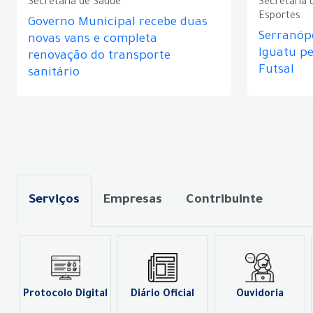
Secretaria de Saúde
Secretaria 
Esportes
Governo Municipal recebe duas
Serranópo
novas vans e completa
Iguatu p
renovação do transporte
Futsal
sanitário
Serviços
Empresas
Contribuinte
Protocolo Digital
Diário Oficial
Ouvidoria