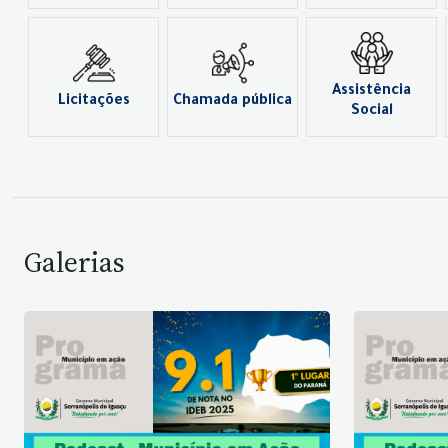
Assistência
Licitações
Chamada pública
Social
Galerias