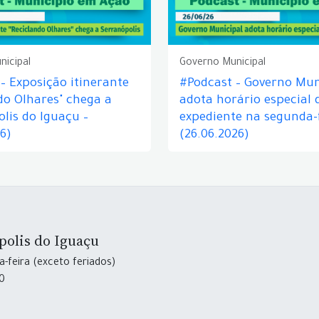
nicipal
Governo Municipal
– Exposição itinerante
#Podcast – Governo Mun
do Olhares" chega a
adota horário especial 
lis do Iguaçu –
expediente na segunda-f
26)
(26.06.2026)
polis do Iguaçu
-feira (exceto feriados)
30