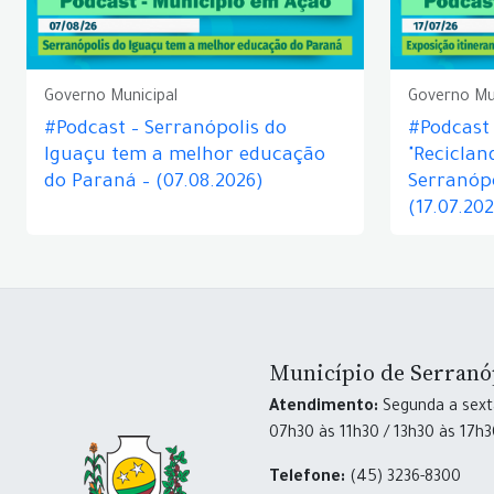
Governo Municipal
Governo Mu
#Podcast – Serranópolis do
#Podcast 
Iguaçu tem a melhor educação
"Reciclan
do Paraná – (07.08.2026)
Serranópo
(17.07.20
Município de Serranó
Atendimento:
Segunda a sexta
07h30 às 11h30 / 13h30 às 17h
Telefone:
(45) 3236-8300