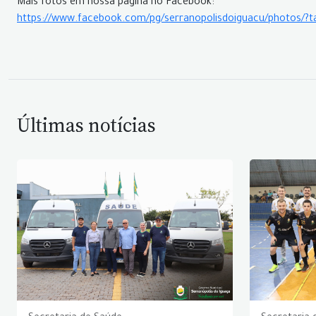
Mais fotos em nossa página no Facebook:
https://www.facebook.com/pg/serranopolisdoiguacu/photos/
Últimas notícias