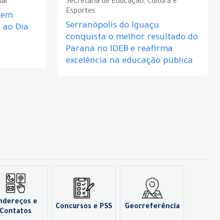
ial
Secretaria de Educação, Cultura e
Esportes
e em
Serranópolis do Iguaçu
ao Dia
conquista o melhor resultado do
Paraná no IDEB e reafirma
excelência na educação pública
ndereços e
Concursos e PSS
Georreferência
Contatos