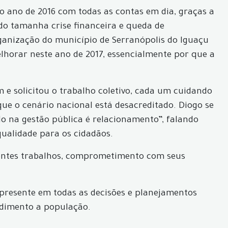
o ano de 2016 com todas as contas em dia, graças a
do tamanha crise financeira e queda de
rganização do município de Serranópolis do Iguaçu
lhorar neste ano de 2017, essencialmente por que a
m e solicitou o trabalho coletivo, cada um cuidando
que o cenário nacional está desacreditado. Diogo se
o na gestão pública é relacionamento”, falando
ualidade para os cidadãos.
elentes trabalhos, comprometimento com seus
presente em todas as decisões e planejamentos
ndimento a população.