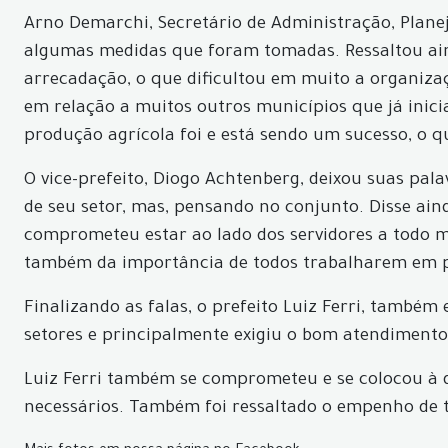
Arno Demarchi, Secretário de Administração, Plane
algumas medidas que foram tomadas. Ressaltou ain
arrecadação, o que dificultou em muito a organiza
em relação a muitos outros municípios que já inic
produção agrícola foi e está sendo um sucesso, o 
O vice-prefeito, Diogo Achtenberg, deixou suas pala
de seu setor, mas, pensando no conjunto. Disse ain
comprometeu estar ao lado dos servidores a todo m
também da importância de todos trabalharem em pa
Finalizando as falas, o prefeito Luiz Ferri, també
setores e principalmente exigiu o bom atendimento
Luiz Ferri também se comprometeu e se colocou à d
necessários. Também foi ressaltado o empenho de 