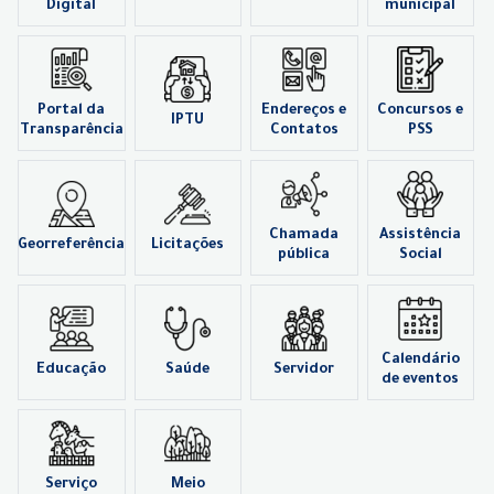
Digital
municipal
Portal da
Endereços e
Concursos e
IPTU
Transparência
Contatos
PSS
Chamada
Assistência
Georreferência
Licitações
pública
Social
Calendário
Educação
Saúde
Servidor
de eventos
Serviço
Meio