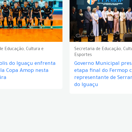
de Educação, Cultura e
Secretaria de Educação, Cult
Esportes
lis do Iguaçu enfrenta
Governo Municipal prest
ela Copa Amop nesta
etapa final do Fermop 
ira
representante de Serra
do Iguaçu