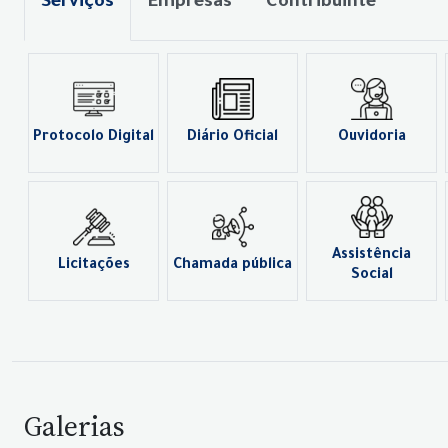
Serviços
Empresas
Contribuinte
Protocolo Digital
Diário Oficial
Ouvidoria
Assistência
Licitações
Chamada pública
Social
Galerias