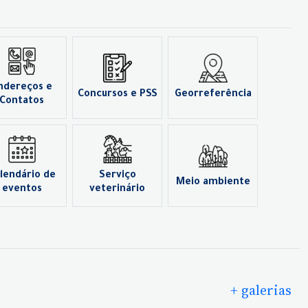
ndereços e
Concursos e PSS
Georreferência
Contatos
lendário de
Serviço
Meio ambiente
eventos
veterinário
+ galerias