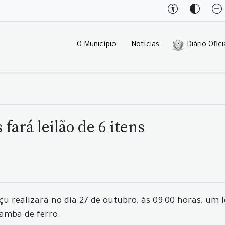
O Município
Notícias
Diário Ofici
fará leilão de 6 itens
u realizará no dia 27 de outubro, às 09:00 horas, um l
çamba de ferro.