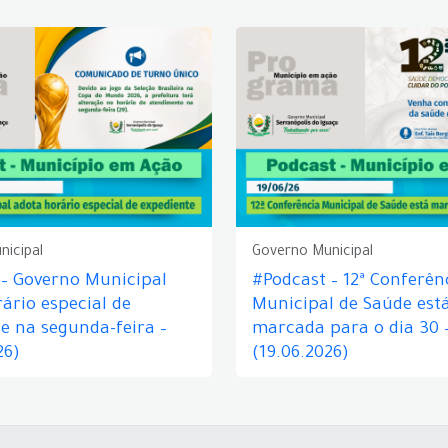
nicipal
Governo Municipal
 – Governo Municipal
#Podcast – 12ª Conferên
ário especial de
Municipal de Saúde est
e na segunda-feira –
marcada para o dia 30 
26)
(19.06.2026)