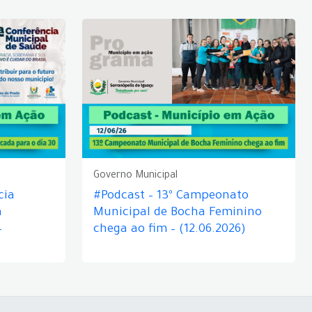
Governo Municipal
cia
#Podcast – 13º Campeonato
á
Municipal de Bocha Feminino
–
chega ao fim – (12.06.2026)