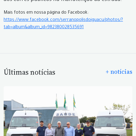
aos cofres públicos na manutenção da estrada.
Mais fotos em nossa página do Facebook:
https://www.facebook.com/serranopolisdoiguacu/photos/?
tab=album&album_id=982380028535691
Últimas notícias
+ notícias