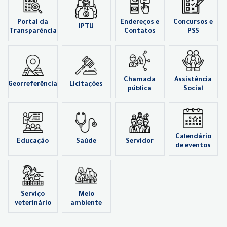
Portal da
Endereços e
Concursos e
IPTU
Transparência
Contatos
PSS
Chamada
Assistência
Georreferência
Licitações
pública
Social
Calendário
Educação
Saúde
Servidor
de eventos
Serviço
Meio
veterinário
ambiente