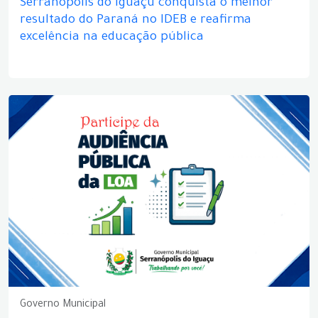
Serranópolis do Iguaçu conquista o melhor
resultado do Paraná no IDEB e reafirma
excelência na educação pública
Governo Municipal