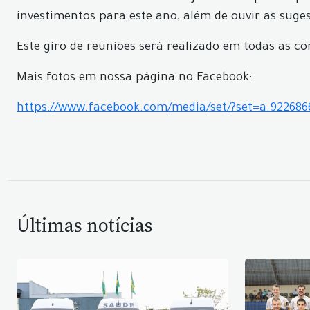
investimentos para este ano, além de ouvir as suge
Este giro de reuniões será realizado em todas as c
Mais fotos em nossa página no Facebook:
https://www.facebook.com/media/set/?set=a.92268
Últimas notícias