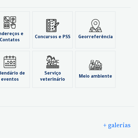
ndereços e
Concursos e PSS
Georreferência
Contatos
lendário de
Serviço
Meio ambiente
eventos
veterinário
+ galerias