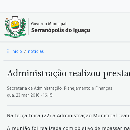
início
notícias
Administração realizou presta
Secretaria de Administração, Planejamento e Finanças
qua, 23 mar 2016 - 16:15
Na terça-feira (22) a Administração Municipal real
A reunião foi realizada com objetivo de repassar p