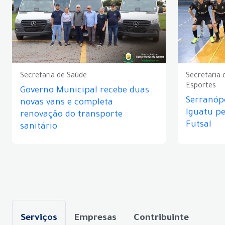
Secretaria de Saúde
Secretaria 
Esportes
Governo Municipal recebe duas
Serranópo
novas vans e completa
Iguatu p
renovação do transporte
Futsal
sanitário
Serviços
Empresas
Contribuinte