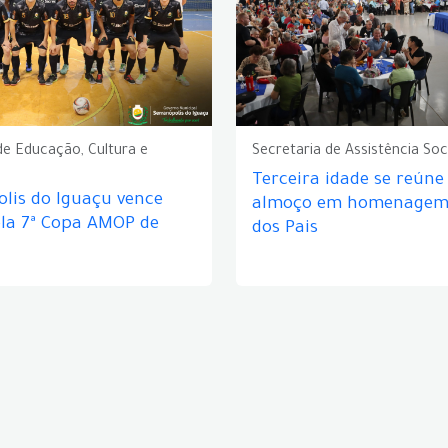
de Educação, Cultura e
Secretaria de Assistência Soc
Terceira idade se reún
lis do Iguaçu vence
almoço em homenagem 
ela 7ª Copa AMOP de
dos Pais