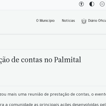
O Município
Notícias
Diário Ofici
ção de contas no Palmital
izou mais uma reunião de prestação de contas, o event
ara a comunidade as principais ações desenvolvidas pe