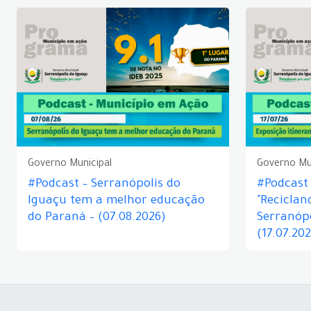
Governo Municipal
Governo Mu
#Podcast – Serranópolis do
#Podcast 
Iguaçu tem a melhor educação
"Reciclan
do Paraná – (07.08.2026)
Serranópo
(17.07.20