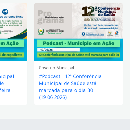
Governo Municipal
icipal
#Podcast – 12ª Conferência
de
Municipal de Saúde está
eira –
marcada para o dia 30 –
(19.06.2026)