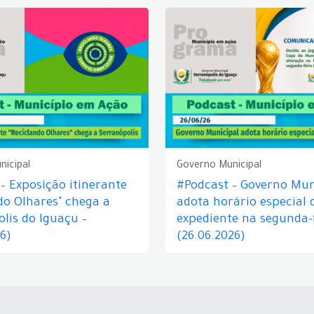
nicipal
Governo Municipal
– Exposição itinerante
#Podcast – Governo Mun
do Olhares" chega a
adota horário especial 
lis do Iguaçu –
expediente na segunda-f
26)
(26.06.2026)