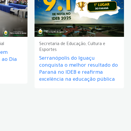
ial
Secretaria de Educação, Cultura e
Esportes
e em
Serranópolis do Iguaçu
ao Dia
conquista o melhor resultado do
Paraná no IDEB e reafirma
excelência na educação pública