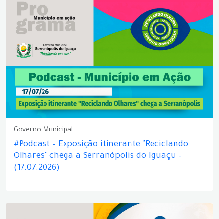
Governo Municipal
#Podcast – Exposição itinerante "Reciclando
Olhares" chega a Serranópolis do Iguaçu –
(17.07.2026)