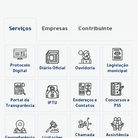
Serviços
Empresas
Contribuinte
Protocolo
Legislação
Diário Oficial
Ouvidoria
Digital
municipal
Portal da
Endereços e
Concursos e
IPTU
Transparência
Contatos
PSS
Chamada
Assistência