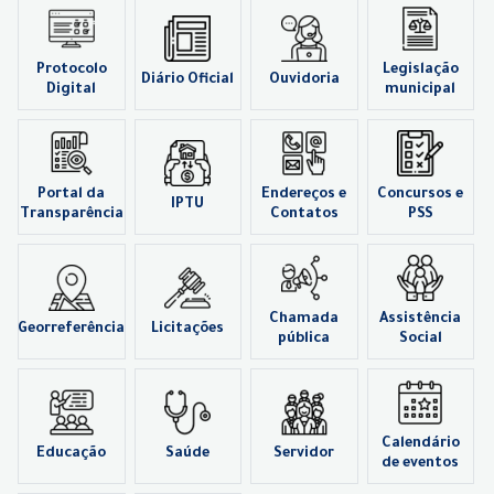
Protocolo
Legislação
Diário Oficial
Ouvidoria
Digital
municipal
Portal da
Endereços e
Concursos e
IPTU
Transparência
Contatos
PSS
Chamada
Assistência
Georreferência
Licitações
pública
Social
Calendário
Educação
Saúde
Servidor
de eventos