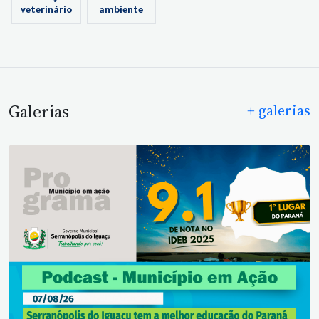
veterinário
ambiente
Galerias
+ galerias