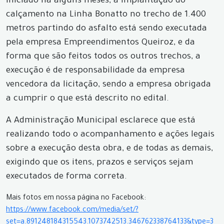
Iniciado há alguns meses, a implantação do
calçamento na Linha Bonatto no trecho de 1.400
metros partindo do asfalto está sendo executada
pela empresa Empreendimentos Queiroz, e da
forma que são feitos todos os outros trechos, a
execução é de responsabilidade da empresa
vencedora da licitação, sendo a empresa obrigada
a cumprir o que está descrito no edital.
A Administração Municipal esclarece que está
realizando todo o acompanhamento e ações legais
sobre a execução desta obra, e de todas as demais,
exigindo que os itens, prazos e serviços sejam
executados de forma correta.
Mais fotos em nossa página no Facebook:
https://www.facebook.com/media/set/?
set=a.891248184315543.1073742513.346762338764133&type=3