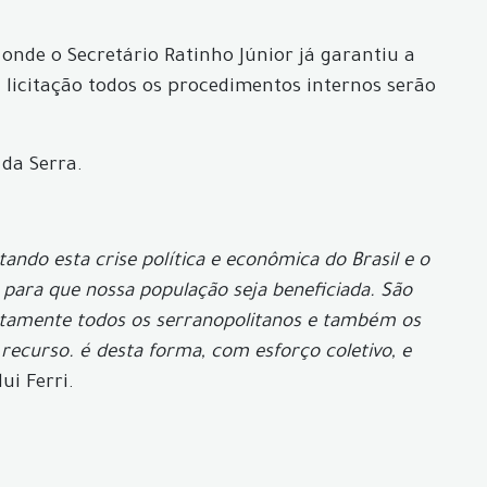
onde o Secretário Ratinho Júnior já garantiu a
 licitação todos os procedimentos internos serão
 da Serra.
ndo esta crise política e econômica do Brasil e o
para que nossa população seja beneficiada. São
diretamente todos os serranopolitanos e também os
 recurso. é desta forma, com esforço coletivo, e
lui Ferri.