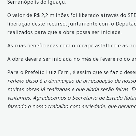
Serranópolis do Iguaçu.
O valor de R$ 2,2 milhões foi liberado através do S
liberação deste recurso, juntamente com o Deputad
realizados para que a obra possa ser iniciada.
As ruas beneficiadas com o recape asfáltico e as nov
A obra deverá ser iniciada no mês de fevereiro do 
Para o Prefeito Luiz Ferri, é assim que se faz o de
reflexo disso é a diminuição da arrecadação de noss
muitas obras já realizadas e que ainda serão feitas. 
visitantes. Agradecemos o Secretário de Estado Ratinh
fazendo o nosso trabalho com seriedade, que geramo