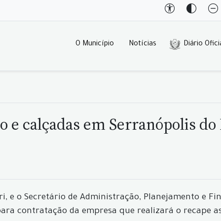
O Município
Notícias
Diário Ofici
lto e calçadas em Serranópolis do
ri, e o Secretário de Administração, Planejamento e F
para contratação da empresa que realizará o recape as