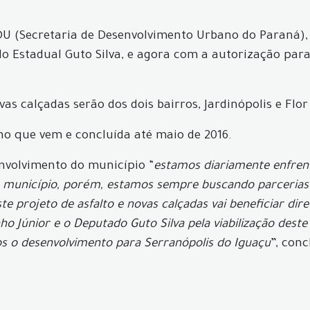
EDU (Secretaria de Desenvolvimento Urbano do Paraná), 
o Estadual Guto Silva, e agora com a autorização para
as calçadas serão dos dois bairros, Jardinópolis e Flor
ano que vem e concluída até maio de 2016.
senvolvimento do município “
estamos diariamente enfrenta
o município, porém, estamos sempre buscando parcerias 
Este projeto de asfalto e novas calçadas vai beneficiar 
o Júnior e o Deputado Guto Silva pela viabilização deste
s o desenvolvimento para Serranópolis do Iguaçu
”, conc