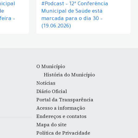
icipal
#Podcast – 12ª Conferência
de
Municipal de Saúde está
eira –
marcada para o dia 30 –
(19.06.2026)
O Município
História do Município
Notícias
Diário Oficial
Portal da Transparência
Acesso a informação
Endereços e contatos
Mapa do site
Política de Privacidade