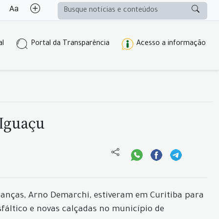
al
Portal da Transparência
Acesso a informação
 Iguaçu
inanças, Arno Demarchi, estiveram em Curitiba para
fáltico e novas calçadas no município de