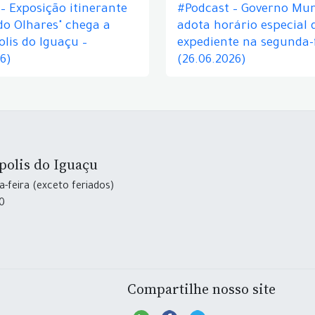
– Exposição itinerante
#Podcast – Governo Mun
do Olhares" chega a
adota horário especial 
lis do Iguaçu –
expediente na segunda-f
26)
(26.06.2026)
polis do Iguaçu
-feira (exceto feriados)
30
Compartilhe nosso site