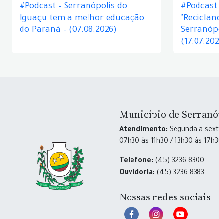
#Podcast – Serranópolis do
#Podcast 
Iguaçu tem a melhor educação
"Reciclan
do Paraná – (07.08.2026)
Serranópo
(17.07.20
Município de Serranó
Atendimento:
Segunda a sexta
07h30 às 11h30 / 13h30 às 17h
Telefone:
(45) 3236-8300
Ouvidoria:
(45) 3236-8383
Nossas redes sociais