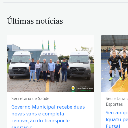
Últimas notícias
Secretaria de Saúde
Secretaria 
Esportes
Governo Municipal recebe duas
Serranópo
novas vans e completa
Iguatu p
renovação do transporte
Futsal