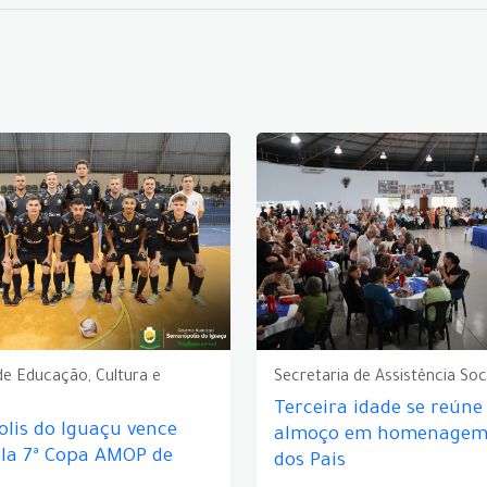
de Educação, Cultura e
Secretaria de Assistência Soc
Terceira idade se reún
lis do Iguaçu vence
almoço em homenagem 
ela 7ª Copa AMOP de
dos Pais