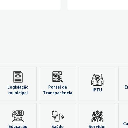
Legislação
Portal da
E
IPTU
municipal
Transparência
Ca
Educação
Saúde
Servidor