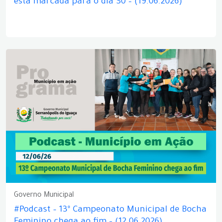
está marcada para o dia 30 – (19.06.2026)
Governo Municipal
#Podcast – 13º Campeonato Municipal de Bocha