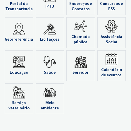
Portal da
Endereços e
Concursos e
IPTU
Transparência
Contatos
PSS
Chamada
Assistência
Georreferência
Licitações
pública
Social
Calendário
Educação
Saúde
Servidor
de eventos
Serviço
Meio
veterinário
ambiente