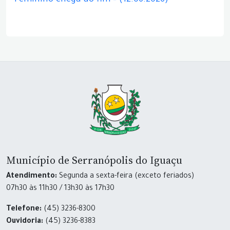
Feminino chega ao fim – (12.06.2026)
Município de Serranópolis do Iguaçu
Atendimento:
Segunda a sexta-feira (exceto feriados)
07h30 às 11h30 / 13h30 às 17h30
Telefone:
(45) 3236-8300
Ouvidoria:
(45) 3236-8383