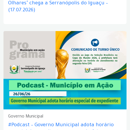
Olhares" chega a Serranópolis do Iguaçu –
(17.07.2026)
Governo Municipal
#Podcast – Governo Municipal adota horário