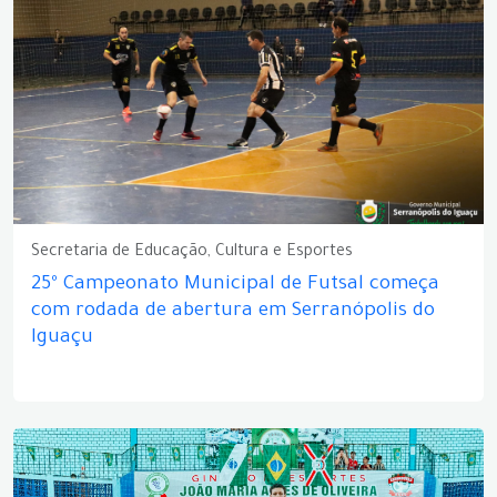
Secretaria de Educação, Cultura e Esportes
25º Campeonato Municipal de Futsal começa
com rodada de abertura em Serranópolis do
Iguaçu