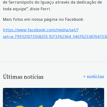
de Serranópolis do Iguaçu através da dedicação de
toda equipe”, disse Ferri.
Mais fotos em nossa página no Facebook:
https://www.facebook.com/media/set/?
set=a.799321073508255.1073742364.34676233876413
Últimas notícias
+ notícias