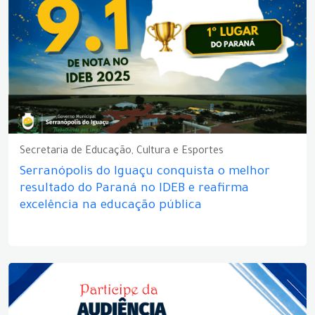
Secretaria de Educação, Cultura e Esportes
Serranópolis do Iguaçu conquista o melhor
resultado do Paraná no IDEB e reafirma
excelência na educação pública