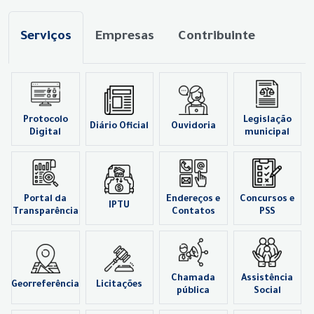
Serviços
Empresas
Contribuinte
Protocolo
Legislação
Diário Oficial
Ouvidoria
Digital
municipal
Portal da
Endereços e
Concursos e
IPTU
Transparência
Contatos
PSS
Chamada
Assistência
Georreferência
Licitações
pública
Social