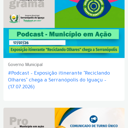
Governo Municipal
#Podcast – Exposição itinerante "Reciclando
Olhares" chega a Serranópolis do Iguaçu –
(17.07.2026)