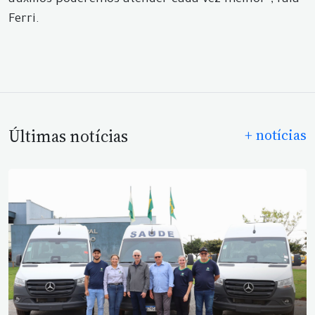
auxílios poderemos atender cada vez melhor”, fala
Ferri.
Últimas notícias
+ notícias