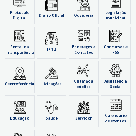
Protocolo
Legislação
Diário Oficial
Ouvidoria
Digital
municipal
Portal da
Endereços e
Concursos e
IPTU
Transparência
Contatos
PSS
Chamada
Assistência
Georreferência
Licitações
pública
Social
Calendário
Educação
Saúde
Servidor
de eventos