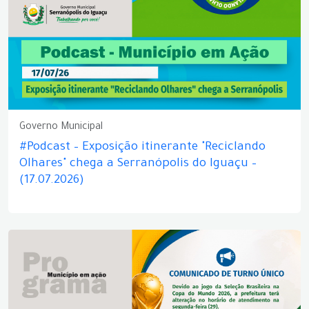
Governo Municipal
#Podcast – Exposição itinerante "Reciclando
Olhares" chega a Serranópolis do Iguaçu –
(17.07.2026)