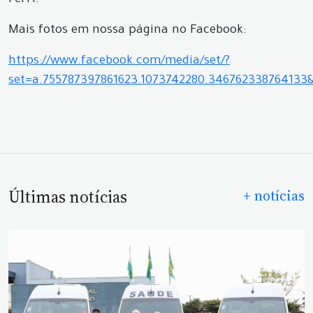
Ferri.
Mais fotos em nossa página no Facebook:
https://www.facebook.com/media/set/?
set=a.755787397861623.1073742280.346762338764133
Últimas notícias
+ notícias