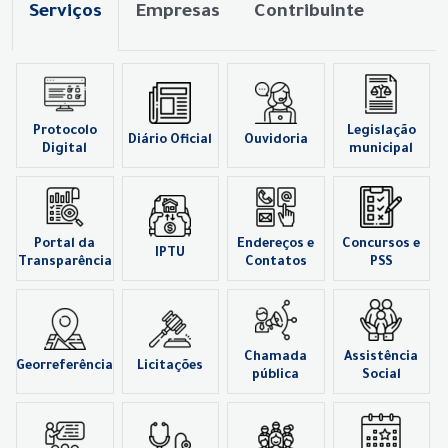
Serviços
Empresas
Contribuinte
Protocolo
Legislação
Diário Oficial
Ouvidoria
Digital
municipal
Portal da
Endereços e
Concursos e
IPTU
Transparência
Contatos
PSS
Chamada
Assistência
Georreferência
Licitações
pública
Social