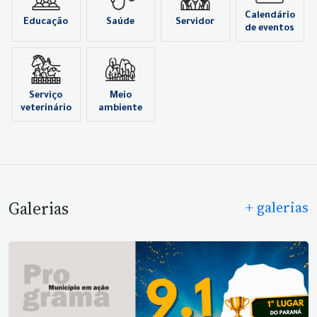
Calendário
Educação
Saúde
Servidor
de eventos
Serviço
Meio
veterinário
ambiente
Galerias
+ galerias