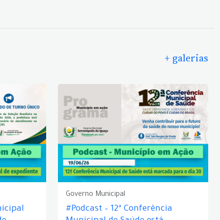
+ galerias
Governo Municipal
icipal
#Podcast – 12ª Conferência