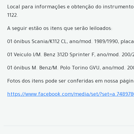
Local para informações e obtenção do instrumento c
1122.
A seguir estão os itens que serão leiloados:
01 ônibus Scania/K112 CL, ano/mod. 1989/1990, placa
01 Veículo I/M. Benz 312D Sprinter F, ano/mod. 200/
01 ônibus M. Benz/M. Polo Torino GVU, ano/mod. 200
Fotos dos itens pode ser conferidas em nossa pági
https://www.facebook.com/media/set/?set=a.74897