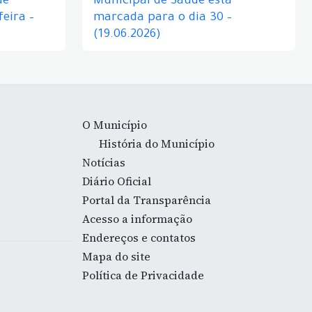
de
Municipal de Saúde está
eira –
marcada para o dia 30 –
(19.06.2026)
O Município
História do Município
Notícias
Diário Oficial
Portal da Transparência
Acesso a informação
Endereços e contatos
Mapa do site
Política de Privacidade