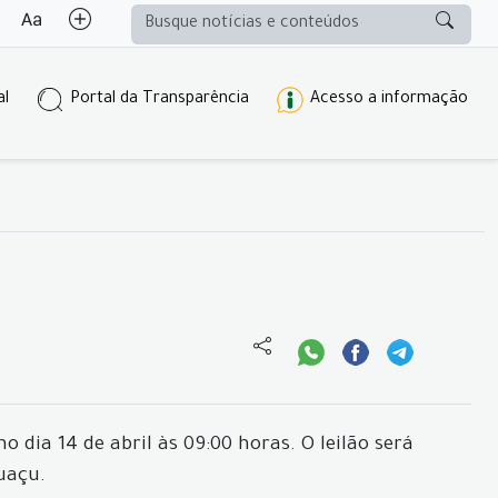
al
Portal da Transparência
Acesso a informação
dia 14 de abril às 09:00 horas. O leilão será
uaçu.