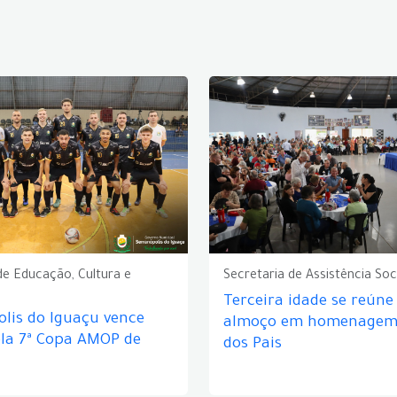
de Educação, Cultura e
Secretaria de Assistência Soc
Terceira idade se reún
lis do Iguaçu vence
almoço em homenagem 
ela 7ª Copa AMOP de
dos Pais