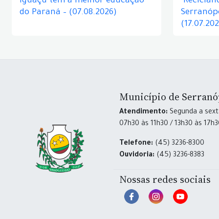
Iguaçu tem a melhor educação
"Reciclan
do Paraná – (07.08.2026)
Serranópo
(17.07.20
Município de Serranó
Atendimento:
Segunda a sexta
07h30 às 11h30 / 13h30 às 17h
Telefone:
(45) 3236-8300
Ouvidoria:
(45) 3236-8383
Nossas redes sociais