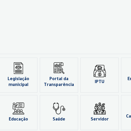
Legislação
Portal da
E
IPTU
municipal
Transparência
Ca
Educação
Saúde
Servidor