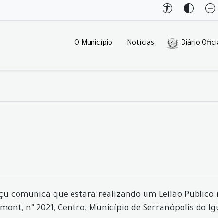
O Município
Notícias
Diário Ofici
u comunica que estará realizando um Leilão Público no 
mont, n° 2021, Centro, Município de Serranópolis do Ig