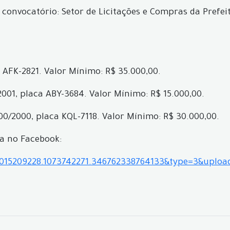
onvocatório: Setor de Licitações e Compras da Prefeit
 AFK-2821. Valor Mínimo: R$ 35.000,00.
2001, placa ABY-3684. Valor Mínimo: R$ 15.000,00.
0/2000, placa KQL-7118. Valor Mínimo: R$ 30.000,00.
na no Facebook:
8015209228.1073742271.346762338764133&type=3&uploa