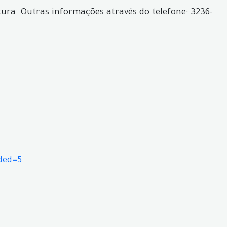
ura. Outras informações através do telefone: 3236-
ded=5