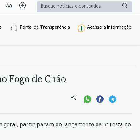
al
Portal da Transparência
Acesso a informação
ao Fogo de Chão
em geral, participaram do lançamento da 5ª Festa do