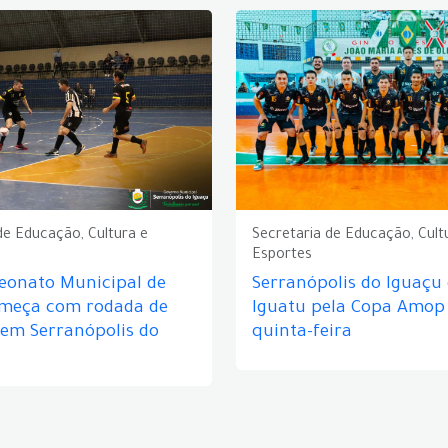
de Educação, Cultura e
Secretaria de Educação, Cult
Esportes
eonato Municipal de
Serranópolis do Iguaçu
omeça com rodada de
Iguatu pela Copa Amop
 em Serranópolis do
quinta-feira