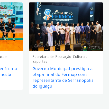
ura e
Secretaria de Educação, Cultura e
Esportes
 enfrenta
Governo Municipal prestigia a
 nesta
etapa final do Fermop com
representante de Serranópolis
do Iguaçu