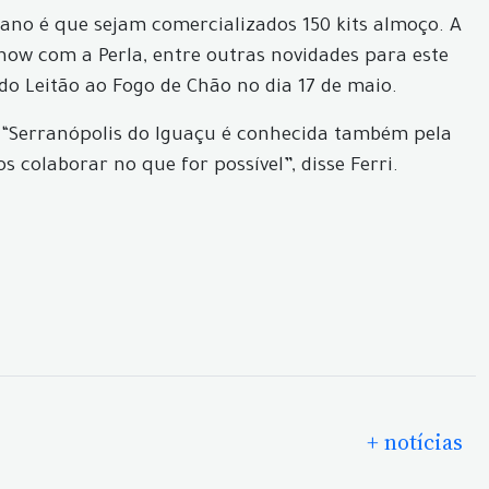
ano é que sejam comercializados 150 kits almoço. A
show com a Perla, entre outras novidades para este
do Leitão ao Fogo de Chão no dia 17 de maio.
el “Serranópolis do Iguaçu é conhecida também pela
colaborar no que for possível”, disse Ferri.
+ notícias