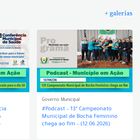
+ galerias
Governo Municipal
cia
#Podcast – 13º Campeonato
á
Municipal de Bocha Feminino
–
chega ao fim – (12.06.2026)