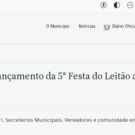
O Município
Notícias
Diário Ofici
ançamento da 5ª Festa do Leitão 
erri, Secretários Municipais, Vereadores e comunidade 