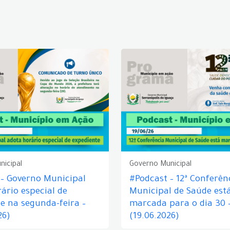
nicipal
Governo Municipal
 – Governo Municipal
#Podcast – 12ª Conferên
ário especial de
Municipal de Saúde est
e na segunda-feira –
marcada para o dia 30 
26)
(19.06.2026)