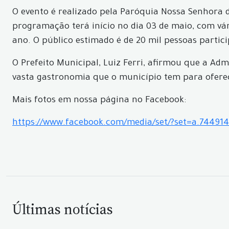
O evento é realizado pela Paróquia Nossa Senhora d
programação terá início no dia 03 de maio, com vári
ano. O público estimado é de 20 mil pessoas partic
O Prefeito Municipal, Luiz Ferri, afirmou que a Ad
vasta gastronomia que o município tem para oferece
Mais fotos em nossa página no Facebook:
https://www.facebook.com/media/set/?set=a.74491
Últimas notícias