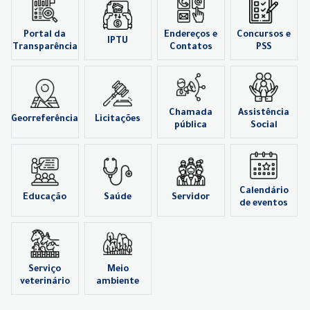
Portal da
Endereços e
Concursos e
IPTU
Transparência
Contatos
PSS
Chamada
Assistência
Georreferência
Licitações
pública
Social
Calendário
Educação
Saúde
Servidor
de eventos
Serviço
Meio
veterinário
ambiente