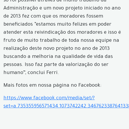
só foi possível através de muito trabalho da
Administração e um novo projeto iniciado no ano
de 2013 fez com que os moradores fossem
beneficiados “estamos muito felizes em poder
atender esta reivindicação dos moradores e isso é
fruto de muito trabalho de toda nossa equipe na
realização deste novo projeto no ano de 2013
buscando a melhoria na qualidade de vida das
pessoas. Isso faz parte da valorização do ser
humano”, conclui Ferri.
Mais fotos em nossa página no Facebook:
https://www.facebook.com/media/set/?
set=a.735355956571434.1073742242.34676233876413