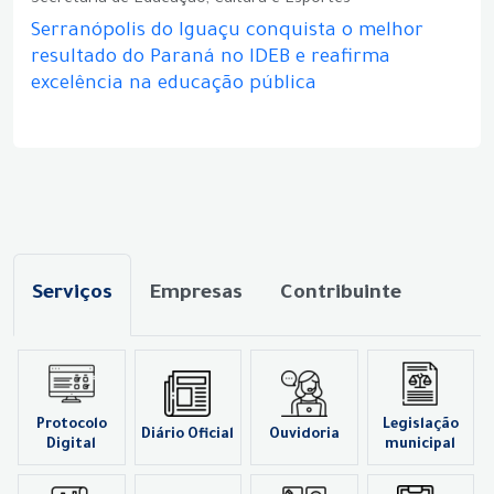
Secretaria de Educação, Cultura e Esportes
Serranópolis do Iguaçu conquista o melhor
resultado do Paraná no IDEB e reafirma
excelência na educação pública
Serviços
Empresas
Contribuinte
Protocolo
Legislação
Diário Oficial
Ouvidoria
Digital
municipal