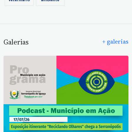
veterinário
ambiente
Galerias
+ galerias