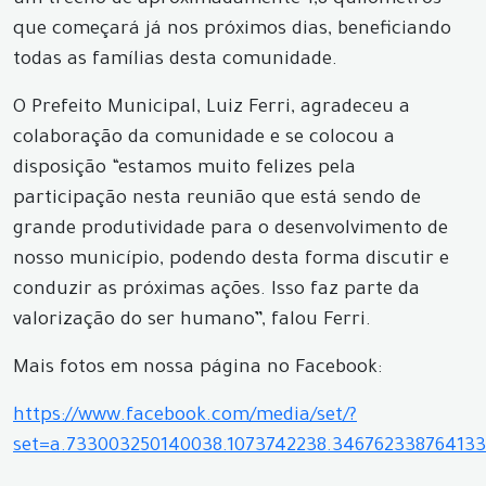
um trecho de aproximadamente 1,8 quilômetros
que começará já nos próximos dias, beneficiando
todas as famílias desta comunidade.
O Prefeito Municipal, Luiz Ferri, agradeceu a
colaboração da comunidade e se colocou a
disposição “estamos muito felizes pela
participação nesta reunião que está sendo de
grande produtividade para o desenvolvimento de
nosso município, podendo desta forma discutir e
conduzir as próximas ações. Isso faz parte da
valorização do ser humano”, falou Ferri.
Mais fotos em nossa página no Facebook:
https://www.facebook.com/media/set/?
set=a.733003250140038.1073742238.34676233876413