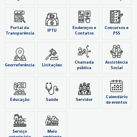
Portal da
Endereços e
Concursos e
IPTU
Transparência
Contatos
PSS
Chamada
Assistência
Georreferência
Licitações
pública
Social
Calendário
Educação
Saúde
Servidor
de eventos
Serviço
Meio