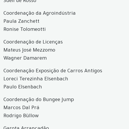
Sueli de Rosso
Coordenação da Agroindústria
Paula Zanchett
Ronise Tolomeotti
Coordenação de Licenças
Mateus José Mezzomo
Wagner Damarem
Coordenação Exposição de Carros Antigos
Loreci Terezinha Elsenbach
Paulo Elsenbach
Coordenação do Bungee Jump
Marcos Dal Prá
Rodrigo Büllow