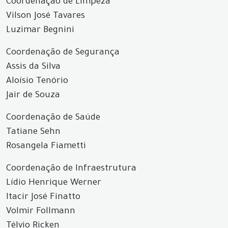
Coordenação de Limpeza
Vilson José Tavares
Luzimar Begnini
Coordenação de Segurança
Assis da Silva
Aloísio Tenório
Jair de Souza
Coordenação de Saúde
Tatiane Sehn
Rosangela Fiametti
Coordenação de Infraestrutura
Lídio Henrique Werner
Itacir José Finatto
Volmir Follmann
Télvio Ricken