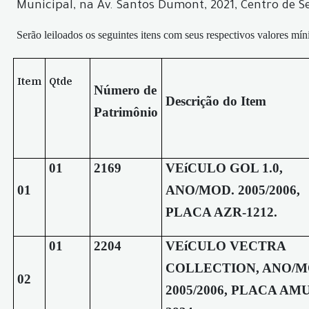
Municipal, na Av. Santos Dumont, 2021, Centro de S
Serão leiloados os seguintes itens com seus respectivos valores mí
Item
Qtde
Número de
Descrição do Item
Patrimônio
01
2169
VEíCULO GOL 1.0,
01
ANO/MOD. 2005/2006,
PLACA AZR-1212.
01
2204
VEíCULO VECTRA
COLLECTION, ANO/M
02
2005/2006, PLACA AMU