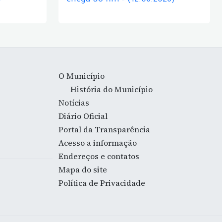
–
chega ao fim – (12.06.2026)
O Município
História do Município
Notícias
Diário Oficial
Portal da Transparência
Acesso a informação
Endereços e contatos
Mapa do site
Política de Privacidade