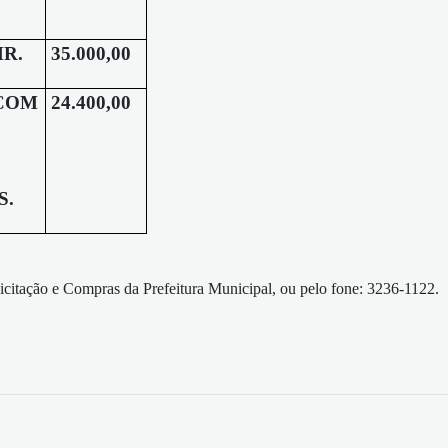
R.
35.000,00
 COM
24.400,00
S.
Licitação e Compras da Prefeitura Municipal, ou pelo fone: 3236-1122.