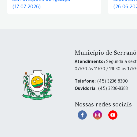
Serranópolis do Iguaçu –
expedient
(17.07.2026)
(26.06.20
Município de Serranó
Atendimento:
Segunda a sexta
07h30 às 11h30 / 13h30 às 17h
Telefone:
(45) 3236-8300
Ouvidoria:
(45) 3236-8383
Nossas redes sociais