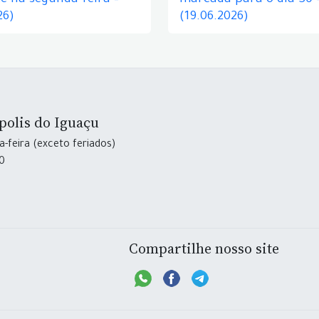
e na segunda-feira –
marcada para o dia 30 
26)
(19.06.2026)
polis do Iguaçu
-feira (exceto feriados)
30
Compartilhe nosso site