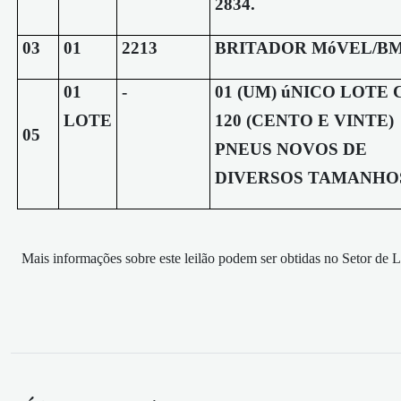
2834.
03
01
2213
BRITADOR MóVEL/BM
01
-
01 (UM) úNICO LOTE
LOTE
120 (CENTO E VINTE)
05
PNEUS NOVOS DE
DIVERSOS TAMANHO
Mais informações sobre este leilão podem ser obtidas no Setor de 