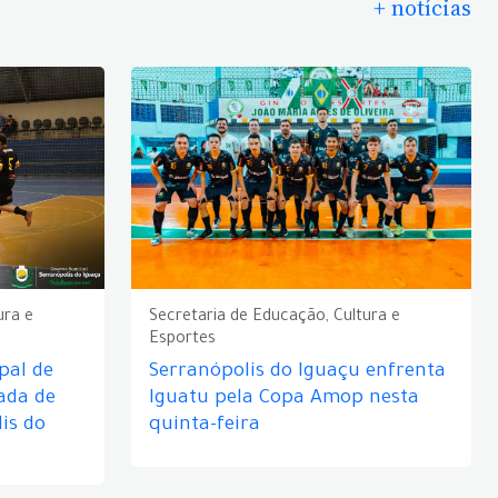
+ notícias
ura e
Secretaria de Educação, Cultura e
Esportes
pal de
Serranópolis do Iguaçu enfrenta
ada de
Iguatu pela Copa Amop nesta
is do
quinta-feira