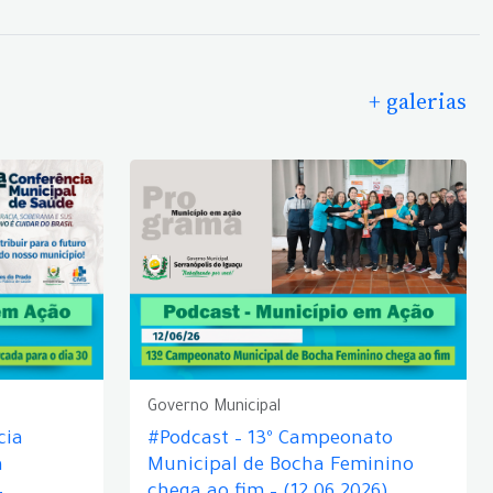
+ galerias
Governo Municipal
cia
#Podcast – 13º Campeonato
á
Municipal de Bocha Feminino