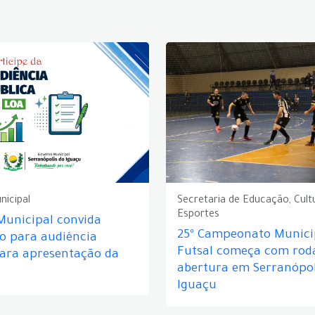
nicipal
Secretaria de Educação, Cult
Esportes
Municipal convida
25º Campeonato Munici
o para audiência
Futsal começa com rod
para apresentação da
abertura em Serranópol
Iguaçu