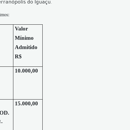
erranópolis do Iguaçu.
nimos:
Valor
Mínimo
Admitido
R$
10.000,00
15.000,00
OD.
-