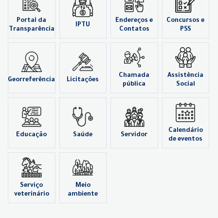
Portal da
Endereços e
Concursos e
IPTU
Transparência
Contatos
PSS
Chamada
Assistência
Georreferência
Licitações
pública
Social
Calendário
Educação
Saúde
Servidor
de eventos
Serviço
Meio
veterinário
ambiente