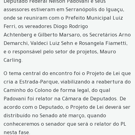
Deputado Federal Nelson Padovani e seus
assessores estiveram em Serranópolis do Iguaçu,
onde se reuniram com o Prefeito Municipal Luiz
Ferri, os vereadores Diogo Rodrigo
Achtenberg e Gilberto Marsaro, os Secretários Arno
Demarchi, Valdeci Luiz Sehn e Rosangela Fiametti,
e o responsável pelo setor de projetos, Mauro
Carling.
O tema central do encontro foi o Projeto de Lei que
cria a Estrada-Parque, viabilizando a reabertura do
Caminho do Colono de forma legal, do qual
Padovani foi relator na Câmara de Deputados. De
acordo com o Deputado, o Projeto de Lei deverá ser
distribuído no Senado até março, quando
conheceremos o senador que será o relator do PL
nesta fase.