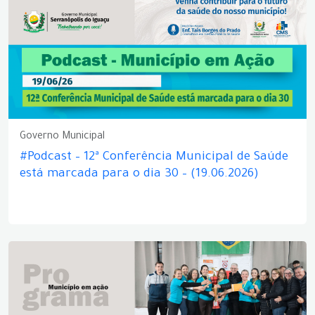
Governo Municipal
#Podcast – 12ª Conferência Municipal de Saúde
está marcada para o dia 30 – (19.06.2026)