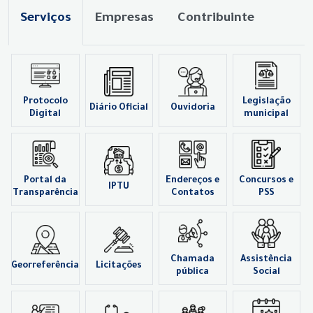
Serviços
Empresas
Contribuinte
Protocolo
Legislação
Diário Oficial
Ouvidoria
Digital
municipal
Portal da
Endereços e
Concursos e
IPTU
Transparência
Contatos
PSS
Chamada
Assistência
Georreferência
Licitações
pública
Social