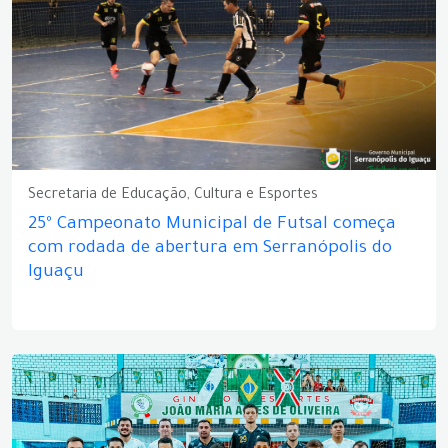
Secretaria de Educação, Cultura e Esportes
25º Campeonato Municipal de Futsal começa
com rodada de abertura em Serranópolis do
Iguaçu