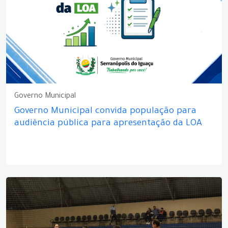
Governo Municipal
Governo Municipal convida população para
audiência pública para apresentação da LOA