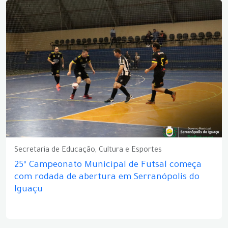
Secretaria de Educação, Cultura e Esportes
25º Campeonato Municipal de Futsal começa
com rodada de abertura em Serranópolis do
Iguaçu