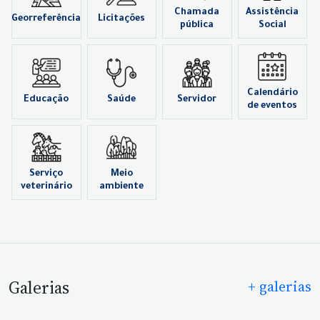
Chamada
Assistência
Georreferência
Licitações
pública
Social
Calendário
Educação
Saúde
Servidor
de eventos
Serviço
Meio
veterinário
ambiente
Galerias
+ galerias