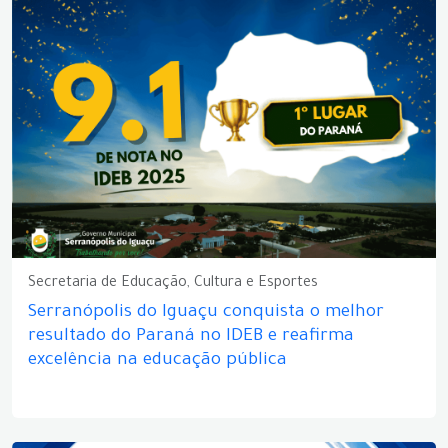
Secretaria de Educação, Cultura e Esportes
Serranópolis do Iguaçu conquista o melhor
resultado do Paraná no IDEB e reafirma
excelência na educação pública