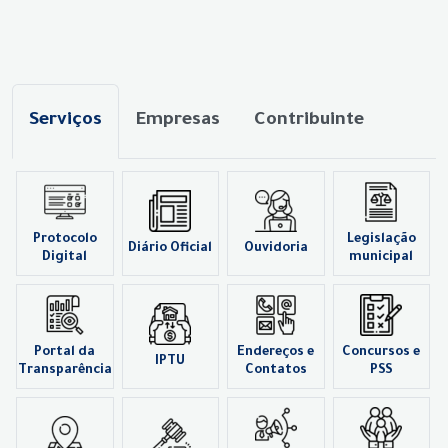
Serviços
Empresas
Contribuinte
Protocolo
Legislação
Diário Oficial
Ouvidoria
Digital
municipal
Portal da
Endereços e
Concursos e
IPTU
Transparência
Contatos
PSS