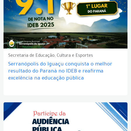
Secretaria de Educação, Cultura e Esportes
Serranópolis do Iguaçu conquista o melhor
resultado do Paraná no IDEB e reafirma
excelência na educação pública