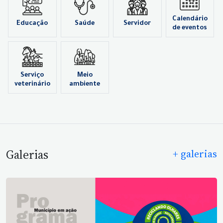
Calendário
Educação
Saúde
Servidor
de eventos
Serviço
Meio
veterinário
ambiente
Galerias
+ galerias