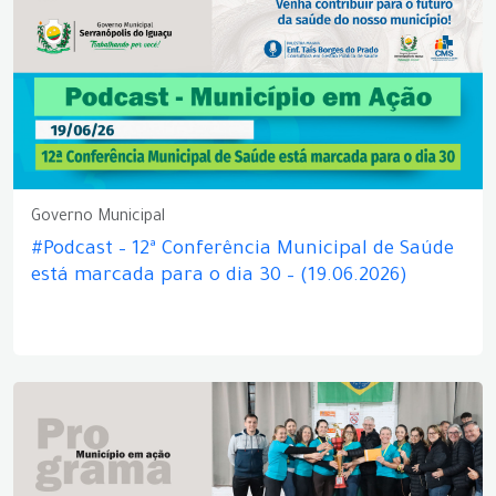
Governo Municipal
#Podcast – 12ª Conferência Municipal de Saúde
está marcada para o dia 30 – (19.06.2026)