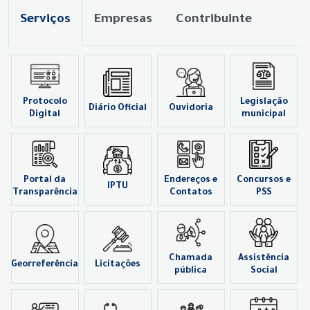
Serviços
Empresas
Contribuinte
Protocolo
Legislação
Diário Oficial
Ouvidoria
Digital
municipal
Portal da
Endereços e
Concursos e
IPTU
Transparência
Contatos
PSS
Chamada
Assistência
Georreferência
Licitações
pública
Social