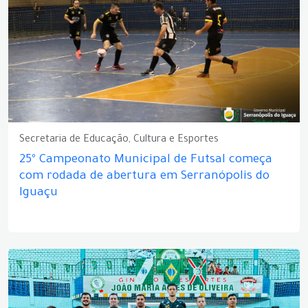
Secretaria de Educação, Cultura e Esportes
25º Campeonato Municipal de Futsal começa
com rodada de abertura em Serranópolis do
Iguaçu