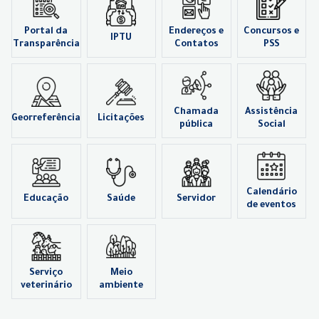
Portal da
Endereços e
Concursos e
IPTU
Transparência
Contatos
PSS
Chamada
Assistência
Georreferência
Licitações
pública
Social
Calendário
Educação
Saúde
Servidor
de eventos
Serviço
Meio
veterinário
ambiente