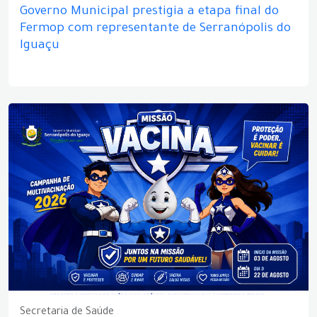
Governo Municipal prestigia a etapa final do
Fermop com representante de Serranópolis do
Iguaçu
Secretaria de Saúde