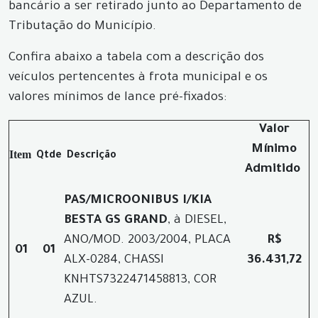
bancário a ser retirado junto ao Departamento de
Tributação do Município.
Confira abaixo a tabela com a descrição dos
veículos pertencentes à frota municipal e os
valores mínimos de lance pré-fixados:
Valor
Mínimo
Item
Qtde
Descrição
Admitido
PAS/MICROONIBUS I/KIA
BESTA GS GRAND
, à DIESEL,
ANO/MOD. 2003/2004, PLACA
R$
01
01
ALX-0284, CHASSI
36.431,72
KNHTS7322471458813, COR
AZUL.