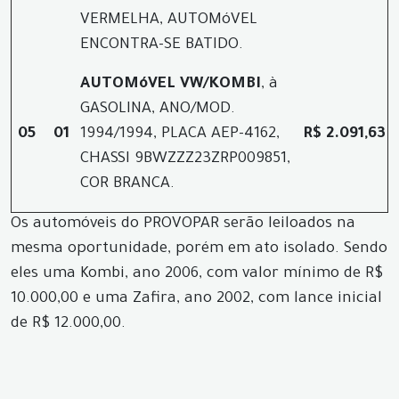
VERMELHA, AUTOMóVEL
ENCONTRA-SE BATIDO.
AUTOMóVEL VW/KOMBI
, à
GASOLINA, ANO/MOD.
05
01
1994/1994, PLACA AEP-4162,
R$ 2.091,63
CHASSI 9BWZZZ23ZRP009851,
COR BRANCA.
Os automóveis do PROVOPAR serão leiloados na
mesma oportunidade, porém em ato isolado. Sendo
eles uma Kombi, ano 2006, com valor mínimo de R$
10.000,00 e uma Zafira, ano 2002, com lance inicial
de R$ 12.000,00.