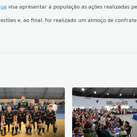
que
visa apresentar à população as ações realizadas pe
stões e, ao final, foi realizado um almoço de confrat