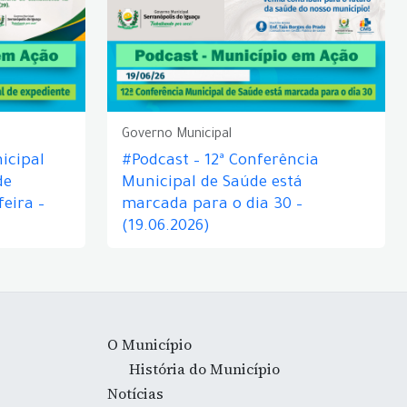
Governo Municipal
icipal
#Podcast – 12ª Conferência
de
Municipal de Saúde está
eira –
marcada para o dia 30 –
(19.06.2026)
O Município
História do Município
Notícias