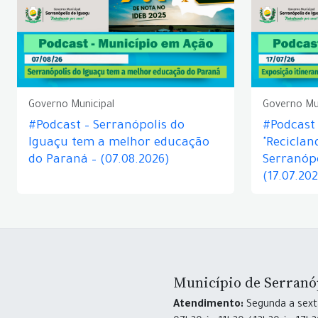
Governo Municipal
Governo Mu
#Podcast – Serranópolis do
#Podcast 
Iguaçu tem a melhor educação
"Reciclan
do Paraná – (07.08.2026)
Serranópo
(17.07.20
Município de Serranó
Atendimento:
Segunda a sexta