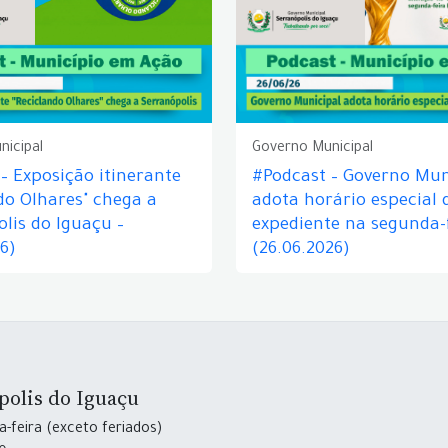
nicipal
Governo Municipal
– Exposição itinerante
#Podcast – Governo Mun
do Olhares" chega a
adota horário especial 
lis do Iguaçu –
expediente na segunda-f
26)
(26.06.2026)
polis do Iguaçu
-feira (exceto feriados)