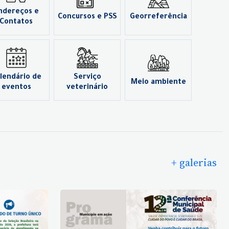
ndereços e
Concursos e PSS
Georreferência
Contatos
lendário de
Serviço
Meio ambiente
eventos
veterinário
+ galerias