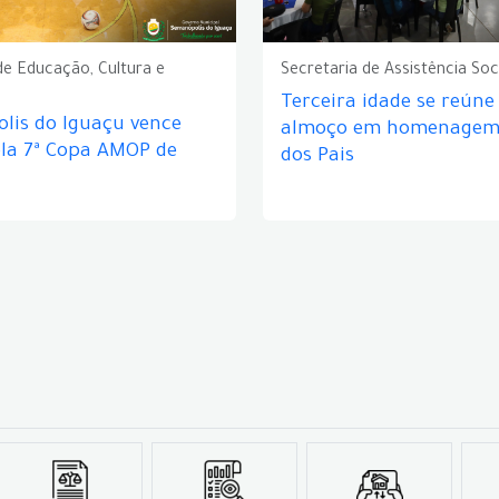
de Educação, Cultura e
Secretaria de Assistência Soc
Terceira idade se reún
lis do Iguaçu vence
almoço em homenagem 
ela 7ª Copa AMOP de
dos Pais