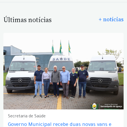
Últimas notícias
+ notícias
Secretaria de Saúde
Governo Municipal recebe duas novas vans e