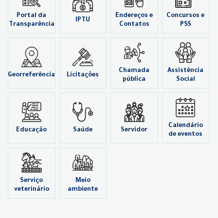
Portal da
Endereços e
Concursos e
IPTU
Transparência
Contatos
PSS
Chamada
Assistência
Georreferência
Licitações
pública
Social
Calendário
Educação
Saúde
Servidor
de eventos
Serviço
Meio
veterinário
ambiente