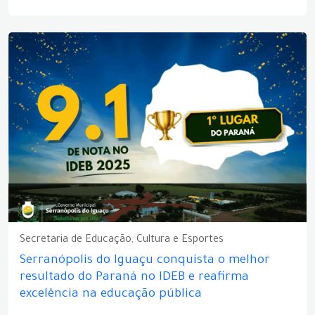
Secretaria de Educação, Cultura e Esportes
Serranópolis do Iguaçu conquista o melhor
resultado do Paraná no IDEB e reafirma
excelência na educação pública