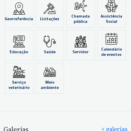
Chamada
Assistência
Georreferência
Licitações
pública
Social
Calendário
Educação
Saúde
Servidor
de eventos
Serviço
Meio
veterinário
ambiente
Galerias
+ galerias