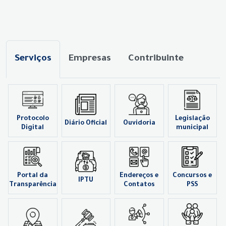
Serviços
Empresas
Contribuinte
Protocolo
Legislação
Diário Oficial
Ouvidoria
Digital
municipal
Portal da
Endereços e
Concursos e
IPTU
Transparência
Contatos
PSS