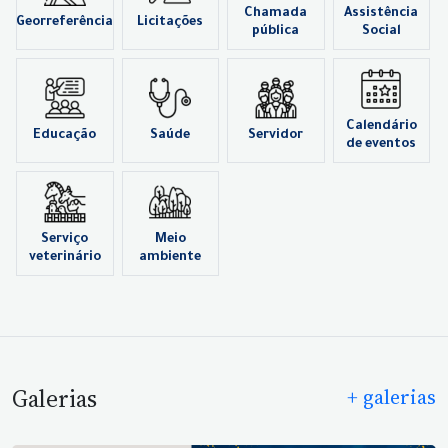
Chamada
Assistência
Georreferência
Licitações
pública
Social
Calendário
Educação
Saúde
Servidor
de eventos
Serviço
Meio
veterinário
ambiente
Galerias
+ galerias