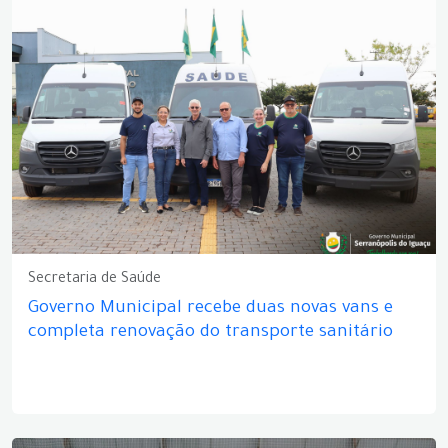
Secretaria de Saúde
Governo Municipal recebe duas novas vans e
completa renovação do transporte sanitário