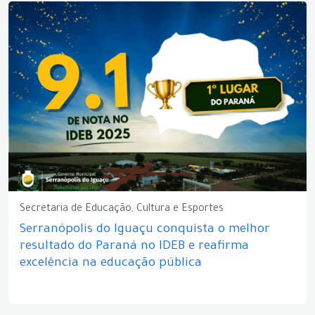
Secretaria de Educação, Cultura e Esportes
Serranópolis do Iguaçu conquista o melhor
resultado do Paraná no IDEB e reafirma
excelência na educação pública