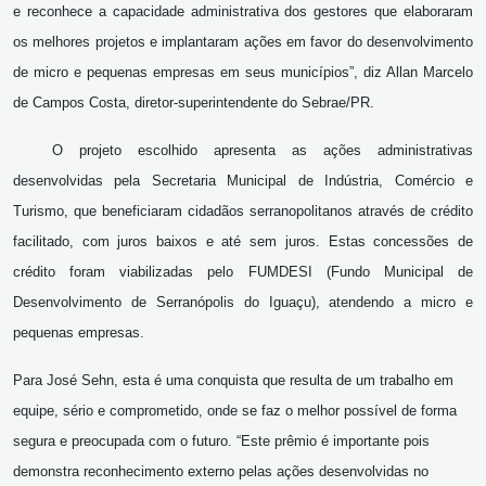
e reconhece a capacidade administrativa dos gestores que elaboraram
os melhores projetos e implantaram ações em favor do desenvolvimento
de micro e pequenas empresas em seus municípios”, diz Allan Marcelo
de Campos Costa, diretor-superintendente do Sebrae/PR.
O projeto escolhido apresenta as ações administrativas
desenvolvidas pela Secretaria Municipal de Indústria, Comércio e
Turismo, que beneficiaram cidadãos serranopolitanos através de crédito
facilitado, com juros baixos e até sem juros. Estas concessões de
crédito foram viabilizadas pelo FUMDESI (Fundo Municipal de
Desenvolvimento de Serranópolis do Iguaçu), atendendo a micro e
pequenas empresas.
Para José Sehn, esta é uma conquista que resulta de um trabalho em
equipe, sério e comprometido, onde se faz o melhor possível de forma
segura e preocupada com o futuro. “Este prêmio é importante pois
demonstra reconhecimento externo pelas ações desenvolvidas no