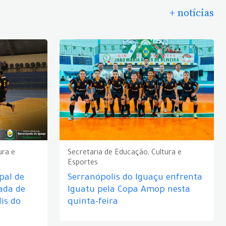
+ notícias
ura e
Secretaria de Educação, Cultura e
Esportes
pal de
Serranópolis do Iguaçu enfrenta
ada de
Iguatu pela Copa Amop nesta
is do
quinta-feira