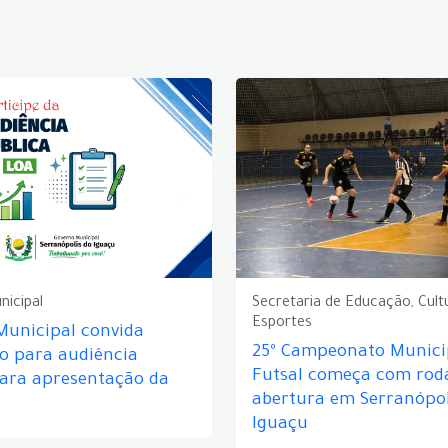
nicipal
Secretaria de Educação, Cult
Esportes
Municipal convida
25º Campeonato Munici
o para audiência
Futsal começa com rod
para apresentação da
abertura em Serranópol
Iguaçu