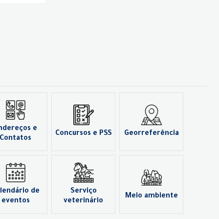
ndereços e
Concursos e PSS
Georreferência
Contatos
lendário de
Serviço
Meio ambiente
eventos
veterinário