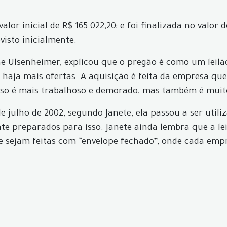
alor inicial de R$ 165.022,20; e foi finalizada no valor
visto inicialmente.
ane Ulsenheimer, explicou que o pregão é como um leilã
 haja mais ofertas. A aquisição é feita da empresa que
cesso é mais trabalhoso e demorado, mas também é mui
 de julho de 2002, segundo Janete, ela passou a ser uti
 preparados para isso. Janete ainda lembra que a lei
ue sejam feitas com “envelope fechado”, onde cada em