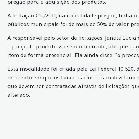
pregão para a aquisição dos produtos.
A licitação 012/2011, na modalidade pregão, tinha o v
públicos municipais foi de mais de 50% do valor pre
A responsável pelo setor de licitações, Janete Luci
o preço do produto vai sendo reduzido, até que não
item de forma presencial. Ela ainda disse: “o pro
Esta modalidade foi criada pela Lei Federal 10.520,
momento em que os funcionários foram devidamente
que devem ser contratadas através de licitações q
alterado.