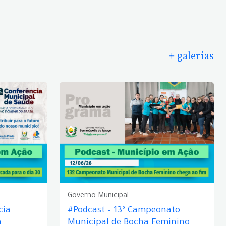
+ galerias
Governo Municipal
cia
#Podcast – 13º Campeonato
á
Municipal de Bocha Feminino