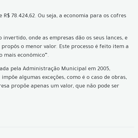
 de R$ 78.424,62. Ou seja, a economia para os cofres
o invertido, onde as empresas dão os seus lances, e
 propôs o menor valor. Este processo é feito item a
to mais econômico”.
lizada pela Administração Municipal em 2005,
 impõe algumas exceções, como é o caso de obras,
presa propõe apenas um valor, que não pode ser