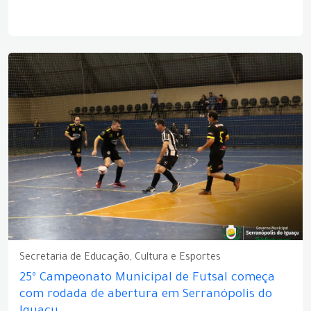
Secretaria de Educação, Cultura e Esportes
25º Campeonato Municipal de Futsal começa
com rodada de abertura em Serranópolis do