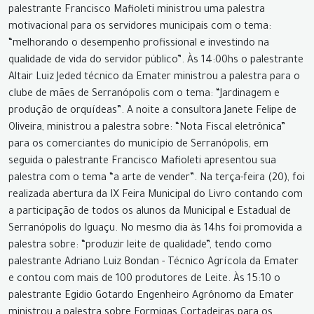
palestrante Francisco Mafioleti ministrou uma palestra
motivacional para os servidores municipais com o tema:
“melhorando o desempenho profissional e investindo na
qualidade de vida do servidor público”. Às 14:00hs o palestrante
Altair Luiz Jeded técnico da Emater ministrou a palestra para o
clube de mães de Serranópolis com o tema: “Jardinagem e
produção de orquídeas”. A noite a consultora Janete Felipe de
Oliveira, ministrou a palestra sobre: “Nota Fiscal eletrônica”
para os comerciantes do município de Serranópolis, em
seguida o palestrante Francisco Mafioleti apresentou sua
palestra com o tema “a arte de vender”. Na terça-feira (20), foi
realizada abertura da IX Feira Municipal do Livro contando com
a participação de todos os alunos da Municipal e Estadual de
Serranópolis do Iguaçu. No mesmo dia às 14hs foi promovida a
palestra sobre: “produzir leite de qualidade”, tendo como
palestrante Adriano Luiz Bondan - Técnico Agrícola da Emater
e contou com mais de 100 produtores de Leite. Às 15:10 o
palestrante Egidio Gotardo Engenheiro Agrônomo da Emater
ministrou a palestra sobre Formigas Cortadeiras para os