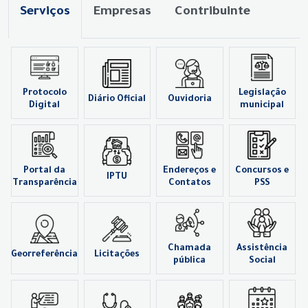
Serviços
Empresas
Contribuinte
Protocolo
Legislação
Diário Oficial
Ouvidoria
Digital
municipal
Portal da
Endereços e
Concursos e
IPTU
Transparência
Contatos
PSS
Chamada
Assistência
Georreferência
Licitações
pública
Social