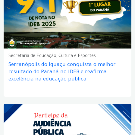
Secretaria de Educação, Cultura e Esportes
Serranópolis do Iguaçu conquista o melhor
resultado do Paraná no IDEB e reafirma
excelência na educação pública