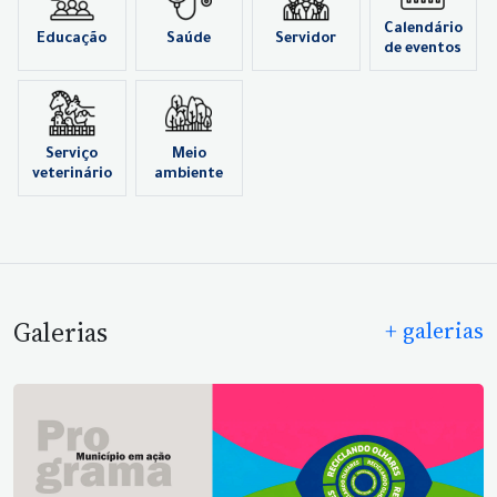
Calendário
Educação
Saúde
Servidor
de eventos
Serviço
Meio
veterinário
ambiente
Galerias
+ galerias