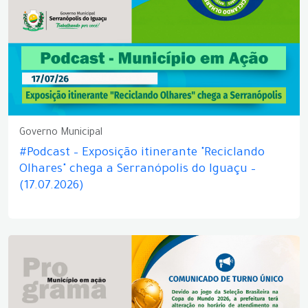
Governo Municipal
#Podcast – Exposição itinerante "Reciclando
Olhares" chega a Serranópolis do Iguaçu –
(17.07.2026)