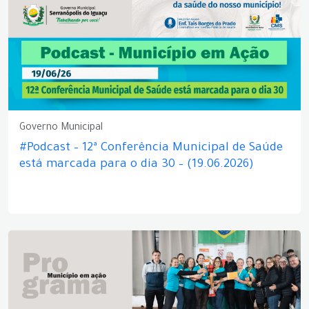
Governo Municipal
#Podcast – 12ª Conferência Municipal de Saúde
está marcada para o dia 30 – (19.06.2026)