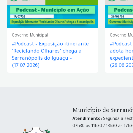
Governo Municipal
Governo Mu
#Podcast – Exposição itinerante
#Podcast
"Reciclando Olhares" chega a
adota hor
Serranópolis do Iguaçu –
expedient
(17.07.2026)
(26.06.20
Município de Serranó
Atendimento:
Segunda a sexta
07h30 às 11h30 / 13h30 às 17h