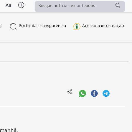
al
Portal da Transparência
Acesso a informação
a manhã.