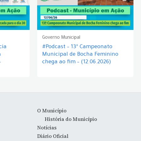
Governo Municipal
cia
#Podcast – 13º Campeonato
á
Municipal de Bocha Feminino
–
chega ao fim – (12.06.2026)
O Município
História do Município
Notícias
Diário Oficial