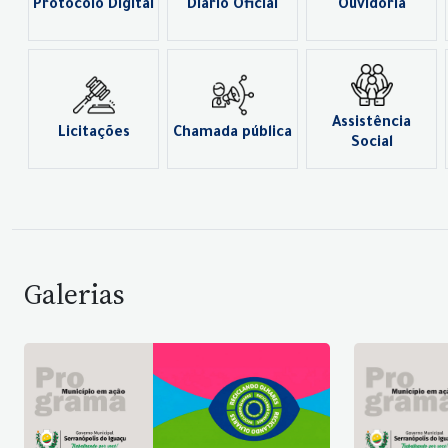
Protocolo Digital
Diário Oficial
Ouvidoria
Assistência
Licitações
Chamada pública
Social
Galerias