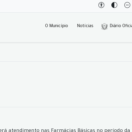
O Município
Notícias
Diário Ofici
verá atendimento nas Farmácias Básicas no período d