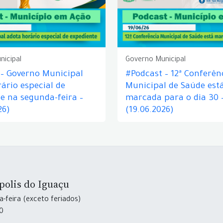
nicipal
Governo Municipal
 – Governo Municipal
#Podcast – 12ª Conferên
ário especial de
Municipal de Saúde est
e na segunda-feira –
marcada para o dia 30 
26)
(19.06.2026)
polis do Iguaçu
-feira (exceto feriados)
30