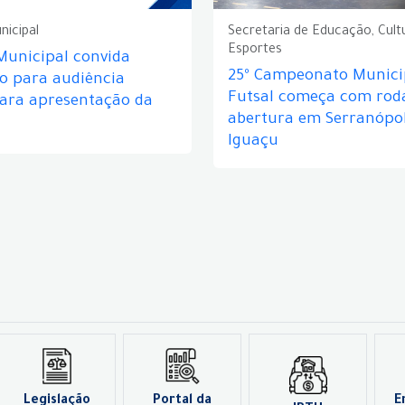
nicipal
Secretaria de Educação, Cult
Esportes
Municipal convida
25º Campeonato Munici
o para audiência
Futsal começa com rod
para apresentação da
abertura em Serranópol
Iguaçu
Legislação
Portal da
E