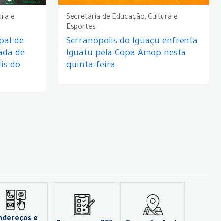
ura e
Secretaria de Educação, Cultura e
Esportes
pal de
Serranópolis do Iguaçu enfrenta
ada de
Iguatu pela Copa Amop nesta
is do
quinta-feira
ndereços e