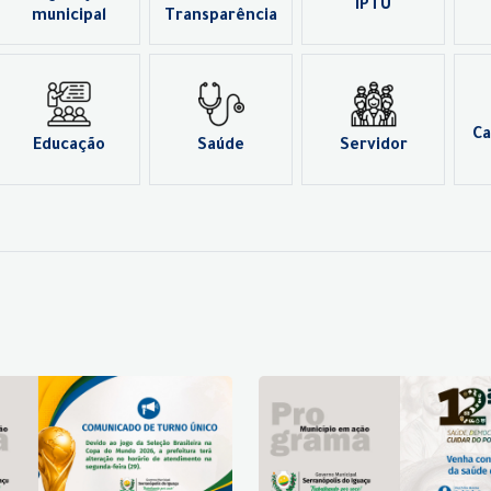
IPTU
municipal
Transparência
Ca
Educação
Saúde
Servidor