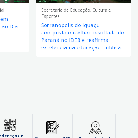
ial
Secretaria de Educação, Cultura e
Esportes
e em
Serranópolis do Iguaçu
ao Dia
conquista o melhor resultado do
Paraná no IDEB e reafirma
excelência na educação pública
ndereços e