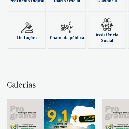
Protocolo Digital
Diário Oficial
Ouvidoria
Assistência
Licitações
Chamada pública
Social
Galerias