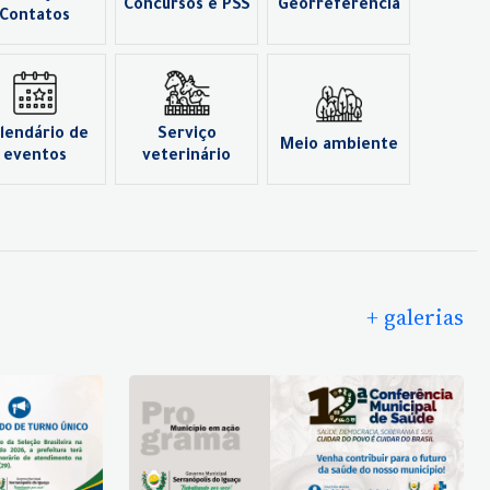
Concursos e PSS
Georreferência
Contatos
lendário de
Serviço
Meio ambiente
eventos
veterinário
+ galerias