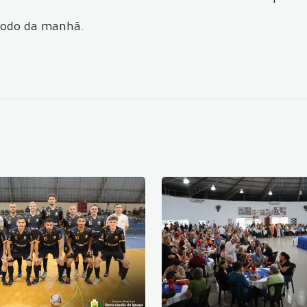
íodo da manhã.