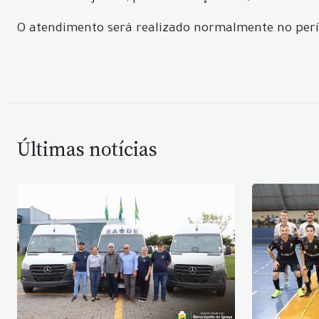
O atendimento será realizado normalmente no per
Últimas notícias