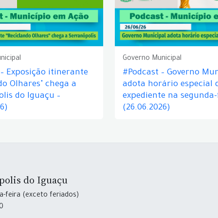
nicipal
Governo Municipal
– Exposição itinerante
#Podcast – Governo Mun
do Olhares" chega a
adota horário especial 
lis do Iguaçu –
expediente na segunda-f
26)
(26.06.2026)
polis do Iguaçu
-feira (exceto feriados)
30