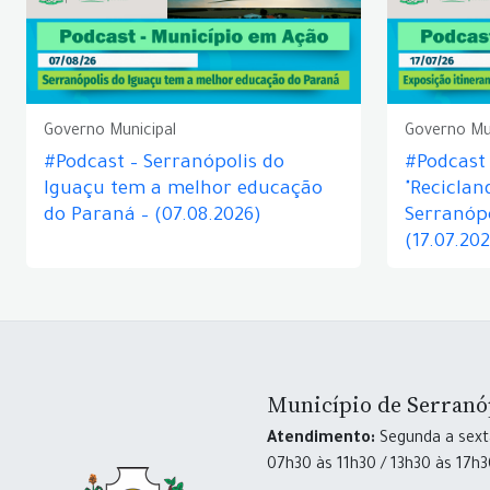
Governo Municipal
Governo Mu
#Podcast – Serranópolis do
#Podcast 
Iguaçu tem a melhor educação
"Reciclan
do Paraná – (07.08.2026)
Serranópo
(17.07.20
Município de Serranó
Atendimento:
Segunda a sexta
07h30 às 11h30 / 13h30 às 17h