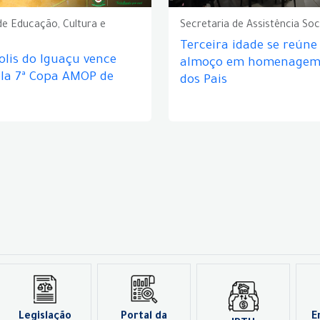
de Educação, Cultura e
Secretaria de Assistência Soc
Terceira idade se reún
lis do Iguaçu vence
almoço em homenagem 
ela 7ª Copa AMOP de
dos Pais
Legislação
Portal da
E