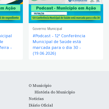
Governo Municipal
icipal
#Podcast – 12ª Conferência
de
Municipal de Saúde está
eira –
marcada para o dia 30 –
(19.06.2026)
O Município
História do Município
Notícias
Diário Oficial