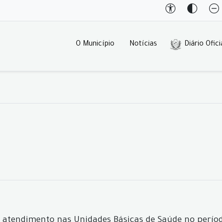
O Município
Notícias
Diário Ofici
á atendimento nas Unidades Básicas de Saúde no períod