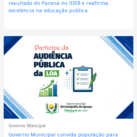
resultado do Paraná no IDEB e reafirma
excelência na educação pública
Governo Municipal
Governo Municipal convida população para