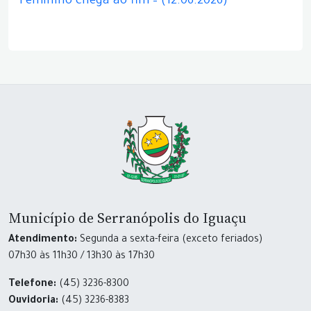
Feminino chega ao fim – (12.06.2026)
Município de Serranópolis do Iguaçu
Atendimento:
Segunda a sexta-feira (exceto feriados)
07h30 às 11h30 / 13h30 às 17h30
Telefone:
(45) 3236-8300
Ouvidoria:
(45) 3236-8383