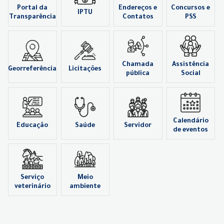
Portal da
Endereços e
Concursos e
IPTU
Transparência
Contatos
PSS
Chamada
Assistência
Georreferência
Licitações
pública
Social
Calendário
Educação
Saúde
Servidor
de eventos
Serviço
Meio
veterinário
ambiente