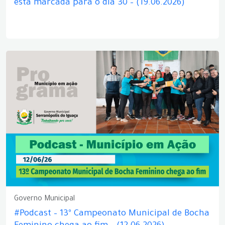
está marcada para o dia 30 – (19.06.2026)
Governo Municipal
#Podcast – 13º Campeonato Municipal de Bocha