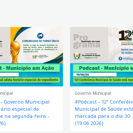
nicipal
Governo Municipal
 – Governo Municipal
#Podcast – 12ª Conferên
ário especial de
Municipal de Saúde est
e na segunda-feira –
marcada para o dia 30 
26)
(19.06.2026)