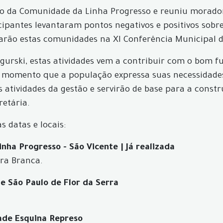
hão da Comunidade da Linha Progresso e reuniu morado
icipantes levantaram pontos negativos e positivos so
arão estas comunidades na XI Conferência Municipal d
gurski, estas atividades vem a contribuir com o bom f
, momento que a população expressa suas necessidades 
tividades da gestão e servirão de base para a constru
retária.
s datas e locais:
nha Progresso - São Vicente | Já realizada
dra Branca.
de São Paulo de Flor da Serra
dade Esquina Represo