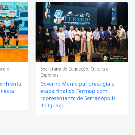
ura e
Secretaria de Educação, Cultura e
Esportes
 enfrenta
Governo Municipal prestigia a
 nesta
etapa final do Fermop com
representante de Serranópolis
do Iguaçu