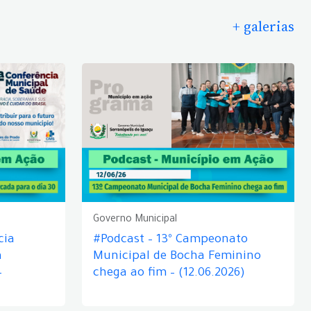
+ galerias
Governo Municipal
cia
#Podcast – 13º Campeonato
á
Municipal de Bocha Feminino
–
chega ao fim – (12.06.2026)