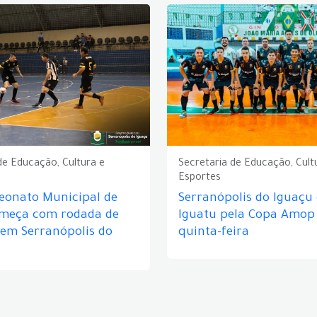
de Educação, Cultura e
Secretaria de Educação, Cult
Esportes
eonato Municipal de
Serranópolis do Iguaçu
omeça com rodada de
Iguatu pela Copa Amop
 em Serranópolis do
quinta-feira