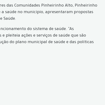
res das Comunidades Pinheirinho Alto, Pinheirinho
bre a saúde no município, apresentaram propostas
e Saúde.
uncionamento do sistema de saúde. "As
e pleiteia ações e serviços de saúde que são
ção do plano municipal de saúde e das políticas