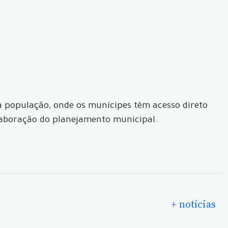
 população, onde os munícipes têm acesso direto
elaboração do planejamento municipal.
+ notícias