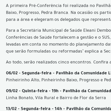
A primeira Pré-Conferência foi realizada no Pavil
Baixo, Progresso, Pedra Branca. Na ocasião os part
para a área e elegeram os delegados que represent
Para a Secretária Municipal de Saúde Eleani Dembo
Conferências de Saúde fortalecem a gestão e o SUS
levadas em conta no momento do planejamento das a
que serão formuladas ou reformadas" explica a Sec
Ao todo, serão realizados cinco encontros. Confira a
06/02 - Segunda-feira - Pavilhão da Comunidade Li
Pinheirinho Alto, Pinheirinho Baixo, Progresso e Pe
09/02 - Quinta-feira - 19h - Pavilhão da Comunida
Linha Bonato, Vila Rural e Bairro de Flor da Serra
13/02 - Segunda-feira - 14h - Pavilhão da Comuni