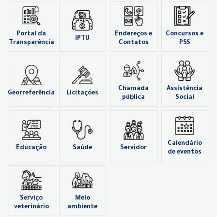
Portal da
Endereços e
Concursos e
IPTU
Transparência
Contatos
PSS
Chamada
Assistência
Georreferência
Licitações
pública
Social
Calendário
Educação
Saúde
Servidor
de eventos
Serviço
Meio
veterinário
ambiente