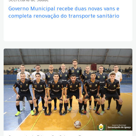
Secretaria de Saúde
Governo Municipal recebe duas novas vans e
completa renovação do transporte sanitário