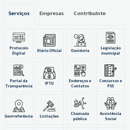
Serviços
Empresas
Contribuinte
Protocolo
Legislação
Diário Oficial
Ouvidoria
Digital
municipal
Portal da
Endereços e
Concursos e
IPTU
Transparência
Contatos
PSS
Chamada
Assistência
Georreferência
Licitações
pública
Social