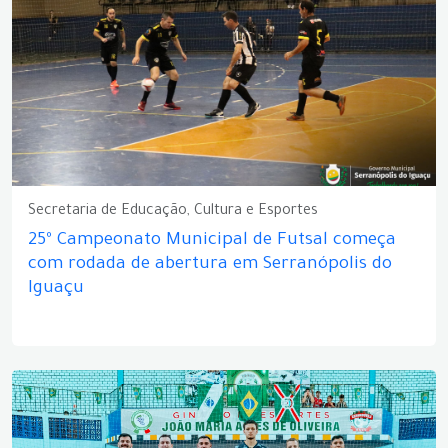
Secretaria de Educação, Cultura e Esportes
25º Campeonato Municipal de Futsal começa
com rodada de abertura em Serranópolis do
Iguaçu