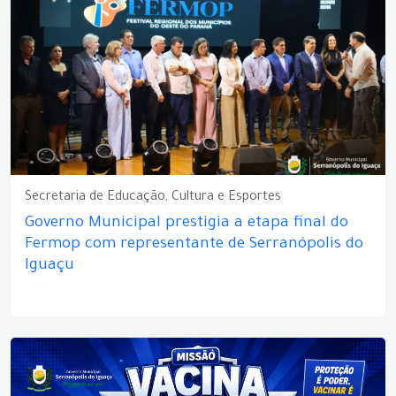
Secretaria de Educação, Cultura e Esportes
Governo Municipal prestigia a etapa final do
Fermop com representante de Serranópolis do
Iguaçu