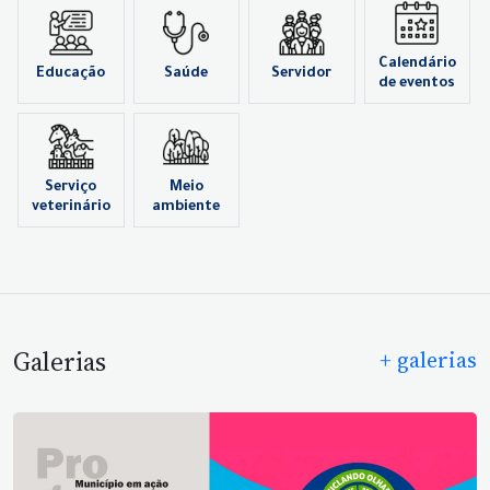
Calendário
Educação
Saúde
Servidor
de eventos
Serviço
Meio
veterinário
ambiente
Galerias
+ galerias