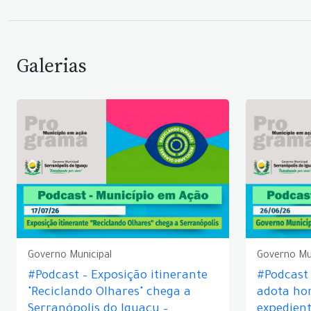
Galerias
Governo Municipal
Governo Mu
#Podcast – Exposição itinerante
#Podcast
"Reciclando Olhares" chega a
adota hor
Serranópolis do Iguaçu –
expedient