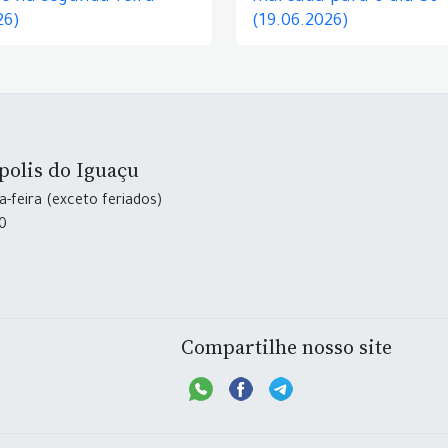
26)
(19.06.2026)
polis do Iguaçu
-feira (exceto feriados)
30
Compartilhe nosso site