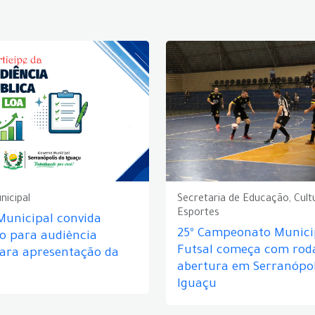
nicipal
Secretaria de Educação, Cult
Esportes
Municipal convida
25º Campeonato Munici
o para audiência
Futsal começa com rod
para apresentação da
abertura em Serranópol
Iguaçu