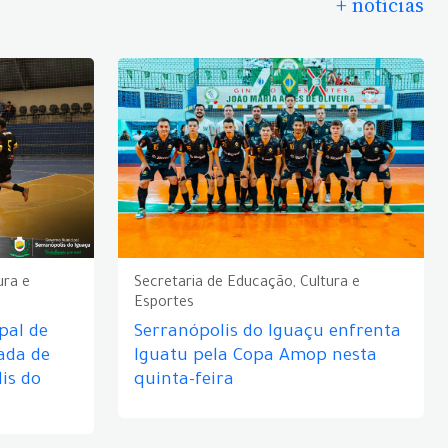
+ notícias
ura e
Secretaria de Educação, Cultura e
Esportes
pal de
Serranópolis do Iguaçu enfrenta
ada de
Iguatu pela Copa Amop nesta
is do
quinta-feira