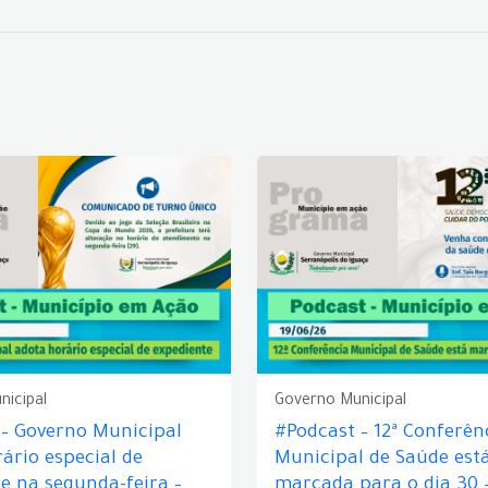
nicipal
Governo Municipal
 – Governo Municipal
#Podcast – 12ª Conferên
ário especial de
Municipal de Saúde est
e na segunda-feira –
marcada para o dia 30 