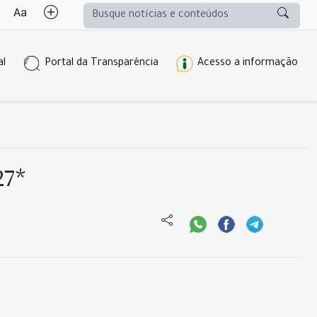
al
Portal da Transparência
Acesso a informação
27*