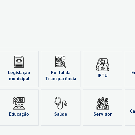
Legislação
Portal da
E
IPTU
municipal
Transparência
Ca
Educação
Saúde
Servidor