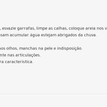
, esvazie garrafas, limpe as calhas, coloque areia nos 
ossam acumular água estejam abrigados da chuva.
nos olhos, manchas na pele e indisposição.
nte nas articulações.
ra característica.