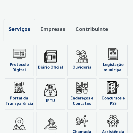
Serviços
Empresas
Contribuinte
Protocolo
Legislação
Diário Oficial
Ouvidoria
Digital
municipal
Portal da
Endereços e
Concursos e
IPTU
Transparência
Contatos
PSS
Chamada
Assistência