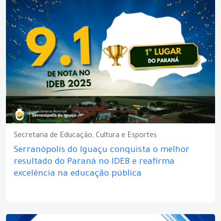
Secretaria de Educação, Cultura e Esportes
Serranópolis do Iguaçu conquista o melhor
resultado do Paraná no IDEB e reafirma
excelência na educação pública