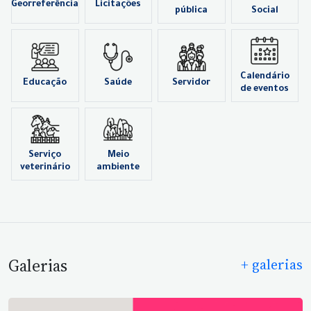
Georreferência
Licitações
pública
Social
Calendário
Educação
Saúde
Servidor
de eventos
Serviço
Meio
veterinário
ambiente
Galerias
+ galerias