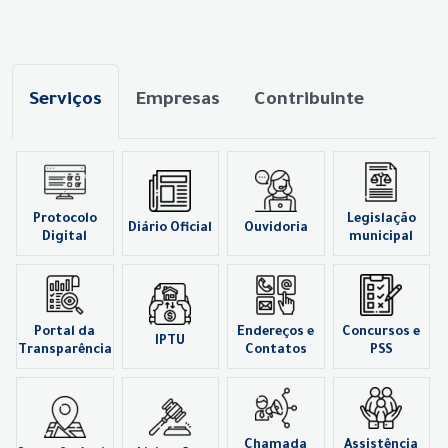
Serviços
Empresas
Contribuinte
Protocolo
Legislação
Diário Oficial
Ouvidoria
Digital
municipal
Portal da
Endereços e
Concursos e
IPTU
Transparência
Contatos
PSS
Chamada
Assistência