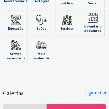
Georreferência
Licitações
pública
Social
Calendário
Educação
Saúde
Servidor
de eventos
Serviço
Meio
veterinário
ambiente
Galerias
+ galerias