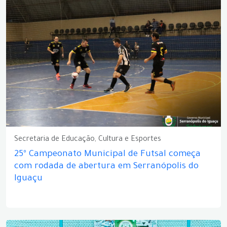
Secretaria de Educação, Cultura e Esportes
25º Campeonato Municipal de Futsal começa
com rodada de abertura em Serranópolis do
Iguaçu