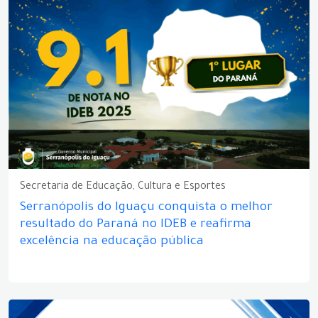
Secretaria de Educação, Cultura e Esportes
Serranópolis do Iguaçu conquista o melhor
resultado do Paraná no IDEB e reafirma
excelência na educação pública