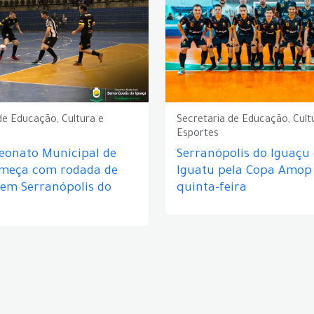
de Educação, Cultura e
Secretaria de Educação, Cult
Esportes
eonato Municipal de
Serranópolis do Iguaçu
omeça com rodada de
Iguatu pela Copa Amop
 em Serranópolis do
quinta-feira