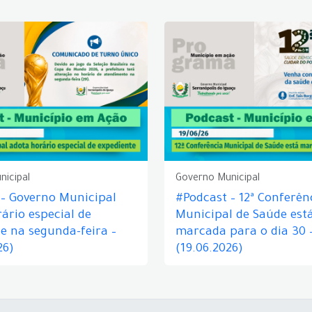
nicipal
Governo Municipal
 – Governo Municipal
#Podcast – 12ª Conferên
ário especial de
Municipal de Saúde est
e na segunda-feira –
marcada para o dia 30 
26)
(19.06.2026)