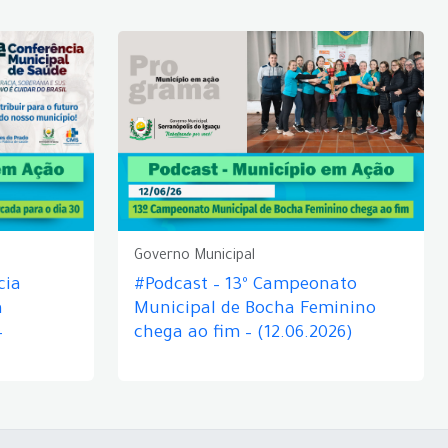
Governo Municipal
cia
#Podcast – 13º Campeonato
á
Municipal de Bocha Feminino
–
chega ao fim – (12.06.2026)