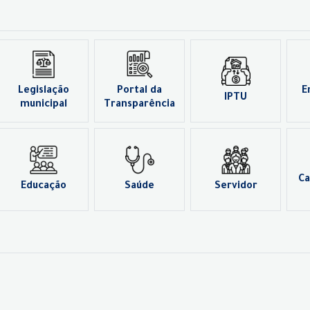
Legislação
Portal da
E
IPTU
municipal
Transparência
Ca
Educação
Saúde
Servidor