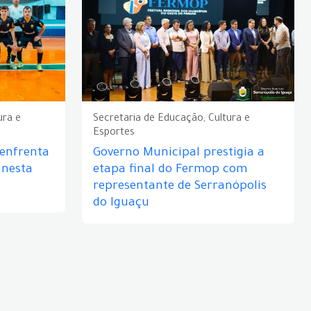
ura e
Secretaria de Educação, Cultura e
Esportes
 enfrenta
Governo Municipal prestigia a
 nesta
etapa final do Fermop com
representante de Serranópolis
do Iguaçu