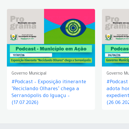
Governo Municipal
Governo Mu
#Podcast – Exposição itinerante
#Podcast
"Reciclando Olhares" chega a
adota hor
Serranópolis do Iguaçu –
expedient
(17.07.2026)
(26.06.20