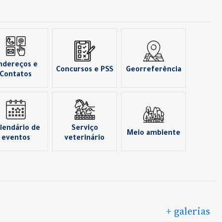
ndereços e
Concursos e PSS
Georreferência
Contatos
lendário de
Serviço
Meio ambiente
eventos
veterinário
+ galerias