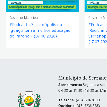
Governo Municipal
Governo Mu
#Podcast – Serranópolis do
#Podcast 
Iguaçu tem a melhor educação
"Reciclan
do Paraná – (07.08.2026)
Serranópo
(17.07.20
Município de Serranó
Atendimento:
Segunda a sexta
07h30 às 11h30 / 13h30 às 17h
Telefone:
(45) 3236-8300
Ouvidoria:
(45) 3236-8383