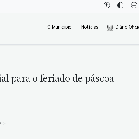
O Município
Notícias
Diário Ofici
l para o feriado de páscoa
30;