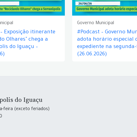
nicipal
Governo Municipal
– Exposição itinerante
#Podcast – Governo Mun
do Olhares" chega a
adota horário especial 
lis do Iguaçu –
expediente na segunda-f
26)
(26.06.2026)
polis do Iguaçu
-feira (exceto feriados)
30