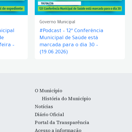
Governo Municipal
icipal
#Podcast – 12ª Conferência
de
Municipal de Saúde está
eira –
marcada para o dia 30 –
(19.06.2026)
O Município
História do Município
Notícias
Diário Oficial
Portal da Transparência
Acesso a informação