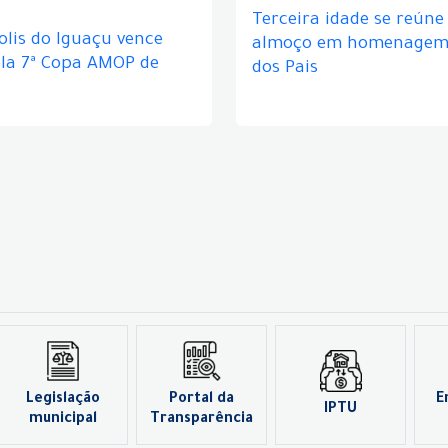
Terceira idade se reún
lis do Iguaçu vence
almoço em homenagem 
ela 7ª Copa AMOP de
dos Pais
Legislação
Portal da
E
IPTU
municipal
Transparência