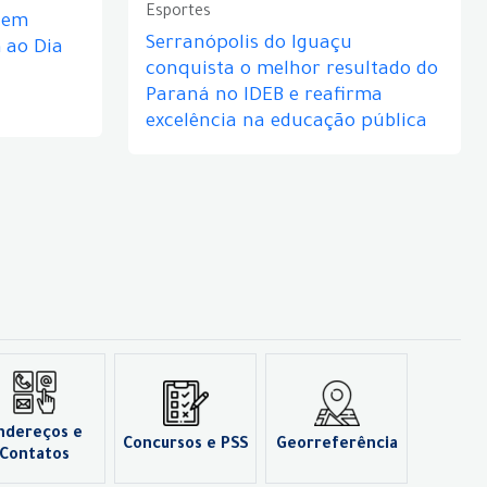
Esportes
e em
Serranópolis do Iguaçu
ao Dia
conquista o melhor resultado do
Paraná no IDEB e reafirma
excelência na educação pública
ndereços e
Concursos e PSS
Georreferência
Contatos