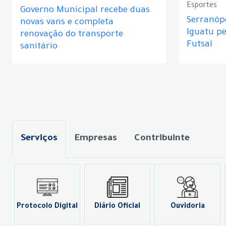
Esportes
Governo Municipal recebe duas
Serranópo
novas vans e completa
Iguatu p
renovação do transporte
Futsal
sanitário
Serviços
Empresas
Contribuinte
Protocolo Digital
Diário Oficial
Ouvidoria