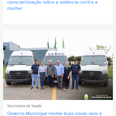
conscientização sobre a violência contra a
mulher
Secretaria de Saúde
Governo Municipal recebe duas novas vans e