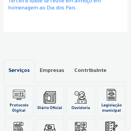
Terceira idade se reúne em almoço em
homenagem ao Dia dos Pais
Serviços
Empresas
Contribuinte
Protocolo
Legislação
Diário Oficial
Ouvidoria
Digital
municipal