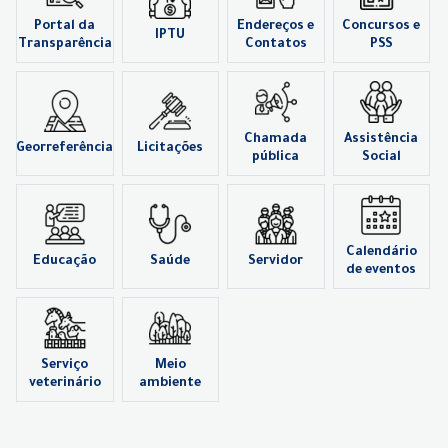
Portal da
Endereços e
Concursos e
IPTU
Transparência
Contatos
PSS
Chamada
Assistência
Georreferência
Licitações
pública
Social
Calendário
Educação
Saúde
Servidor
de eventos
Serviço
Meio
veterinário
ambiente