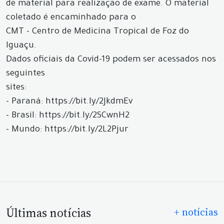
de material para realização de exame. O material
coletado é encaminhado para o
CMT - Centro de Medicina Tropical de Foz do
Iguaçu.
Dados oficiais da Covid-19 podem ser acessados nos
seguintes
sites:
- Paraná: https://bit.ly/2JkdmEv
- Brasil: https://bit.ly/2SCwnH2
- Mundo: https://bit.ly/2L2Pjur
Últimas notícias
+ notícias