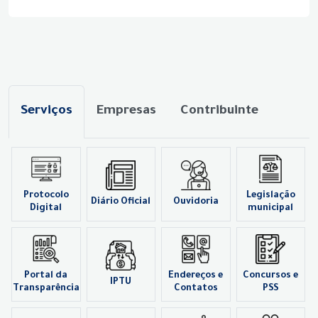
Serviços
Empresas
Contribuinte
Protocolo
Legislação
Diário Oficial
Ouvidoria
Digital
municipal
Portal da
Endereços e
Concursos e
IPTU
Transparência
Contatos
PSS