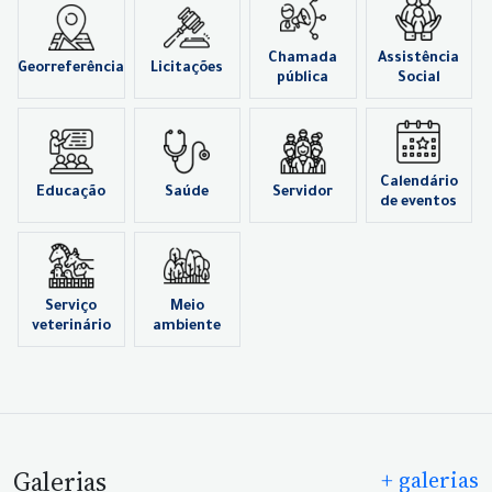
Chamada
Assistência
Georreferência
Licitações
pública
Social
Calendário
Educação
Saúde
Servidor
de eventos
Serviço
Meio
veterinário
ambiente
Galerias
+ galerias