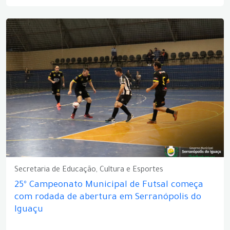
Secretaria de Educação, Cultura e Esportes
25º Campeonato Municipal de Futsal começa
com rodada de abertura em Serranópolis do
Iguaçu