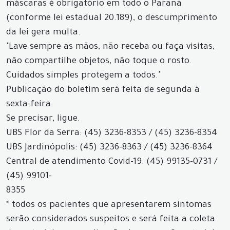
máscaras é obrigatório em todo o Paraná
(conforme lei estadual 20.189), o descumprimento
da lei gera multa.
"Lave sempre as mãos, não receba ou faça visitas,
não compartilhe objetos, não toque o rosto.
Cuidados simples protegem a todos."
Publicação do boletim será feita de segunda à
sexta-feira.
Se precisar, ligue.
UBS Flor da Serra: (45) 3236-8353 / (45) 3236-8354
UBS Jardinópolis: (45) 3236-8363 / (45) 3236-8364
Central de atendimento Covid-19: (45) 99135-0731 /
(45) 99101-
8355
* todos os pacientes que apresentarem sintomas
serão considerados suspeitos e será feita a coleta