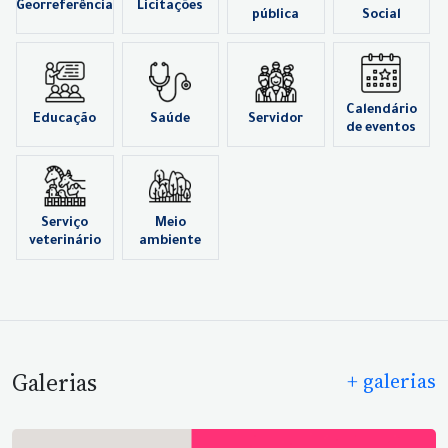
Georreferência
Licitações
pública
Social
Calendário
Educação
Saúde
Servidor
de eventos
Serviço
Meio
veterinário
ambiente
Galerias
+ galerias