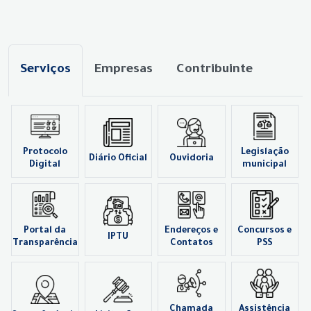
Serviços
Empresas
Contribuinte
Protocolo
Legislação
Diário Oficial
Ouvidoria
Digital
municipal
Portal da
Endereços e
Concursos e
IPTU
Transparência
Contatos
PSS
Chamada
Assistência