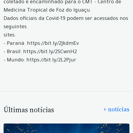
coletado é encaminhado para o CMT - Centro de
Medicina Tropical de Foz do Iguaçu.
Dados oficiais da Covid-19 podem ser acessados nos
seguintes
sites:
- Paraná: https://bit.ly/2JkdmEv
- Brasil: https://bit.ly/2SCwnH2
- Mundo: https://bit.ly/2L2Pjur
Últimas notícias
+ notícias