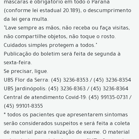
máscaras é obrigatório em todo o Paraná
(conforme lei estadual 20.189), o descumprimento
da lei gera multa.
"Lave sempre as mãos, não receba ou faça visitas,
não compartilhe objetos, não toque o rosto.
Cuidados simples protegem a todos."
Publicação do boletim será feita de segunda à
sexta-feira.
Se precisar, ligue.
UBS Flor da Serra: (45) 3236-8353 / (45) 3236-8354
UBS Jardinópolis: (45) 3236-8363 / (45) 3236-8364
Central de atendimento Covid-19: (45) 99135-0731 /
(45) 99101-8355
* todos os pacientes que apresentarem sintomas
serão considerados suspeitos e será feita a coleta
de material para realização de exame. O material