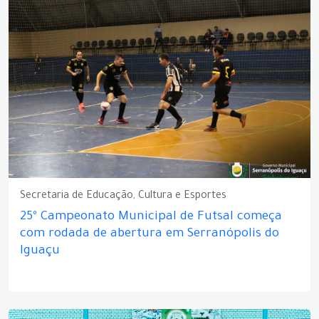
Secretaria de Educação, Cultura e Esportes
25º Campeonato Municipal de Futsal começa
com rodada de abertura em Serranópolis do
Iguaçu