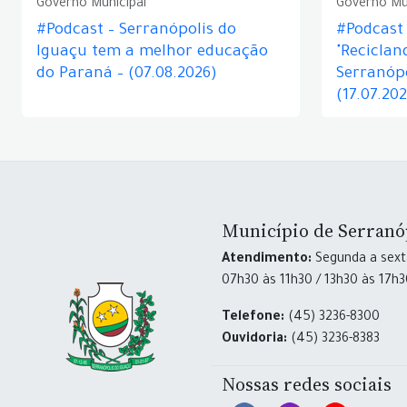
Governo Municipal
Governo Mu
#Podcast – Serranópolis do
#Podcast 
Iguaçu tem a melhor educação
"Reciclan
do Paraná – (07.08.2026)
Serranópo
(17.07.20
Município de Serranó
Atendimento:
Segunda a sexta
07h30 às 11h30 / 13h30 às 17h
Telefone:
(45) 3236-8300
Ouvidoria:
(45) 3236-8383
Nossas redes sociais