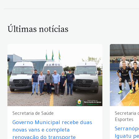
Últimas notícias
Secretaria de Saúde
Secretaria 
Esportes
Governo Municipal recebe duas
Serranópo
novas vans e completa
Iguatu p
renovação do transporte