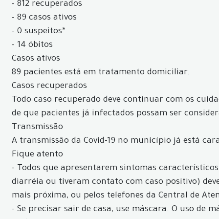
- 812 recuperados
- 89 casos ativos
- 0 suspeitos*
- 14 óbitos
Casos ativos
89 pacientes está em tratamento domiciliar.
Casos recuperados
Todo caso recuperado deve continuar com os cuidad
de que pacientes já infectados possam ser conside
Transmissão
A transmissão da Covid-19 no município já está car
Fique atento
- Todos que apresentarem sintomas característicos d
diarréia ou tiveram contato com caso positivo) d
mais próxima, ou pelos telefones da Central de Aten
- Se precisar sair de casa, use máscara. O uso de 