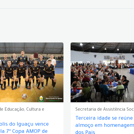
de Educação, Cultura e
Secretaria de Assistência Soc
Terceira idade se reún
lis do Iguaçu vence
almoço em homenagem 
ela 7ª Copa AMOP de
dos Pais