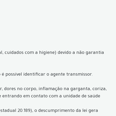
l, cuidados com a higiene) devido a não garantia
é possível identificar o agente transmissor.
ar, dores no corpo, inflamação na garganta, coriza,
de entrando em contato com a unidade de saúde
estadual 20.189), o descumprimento da lei gera