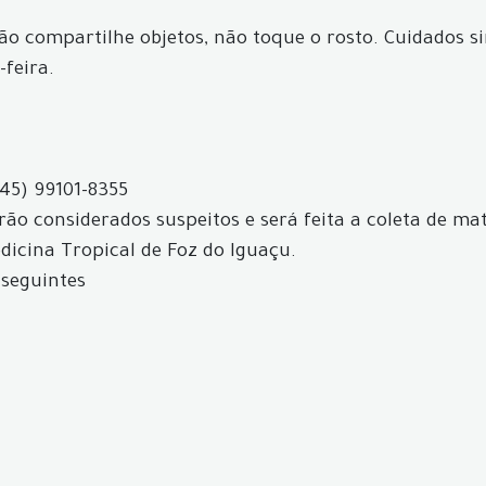
não compartilhe objetos, não toque o rosto. Cuidados s
-feira.
(45) 99101-8355
ão considerados suspeitos e será feita a coleta de mat
icina Tropical de Foz do Iguaçu.
 seguintes