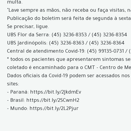
multa.
"Lave sempre as mãos, não receba ou faça visitas, 
Publicação do boletim será feita de segunda à sexta
Se precisar, ligue.
UBS Flor da Serra: (45) 3236-8353 / (45) 3236-8354
UBS Jardinópolis: (45) 3236-8363 / (45) 3236-8364
Central de atendimento Covid-19: (45) 99135-0731 / 
* todos os pacientes que apresentarem sintomas ser
coletado é encaminhado para o CMT - Centro de Med
Dados oficiais da Covid-19 podem ser acessados nos
sites:
- Paraná: https://bit.ly/2JkdmEv
- Brasil: https://bit.ly/2SCwnH2
- Mundo: https://bit.ly/2L2Pjur