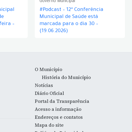
Governo Municipal
icipal
#Podcast – 12ª Conferência
de
Municipal de Saúde está
eira –
marcada para o dia 30 –
(19.06.2026)
O Município
História do Município
Notícias
Diário Oficial
Portal da Transparência
Acesso a informação
Endereços e contatos
Mapa do site