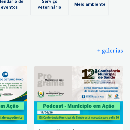
lendário de
Serviço
Meio ambiente
eventos
veterinário
+ galerias