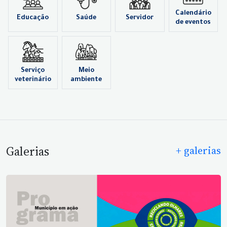
Calendário
Educação
Saúde
Servidor
de eventos
Serviço
Meio
veterinário
ambiente
Galerias
+ galerias