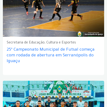
Secretaria de Educação, Cultura e Esportes
25º Campeonato Municipal de Futsal começa
com rodada de abertura em Serranópolis do
Iguaçu