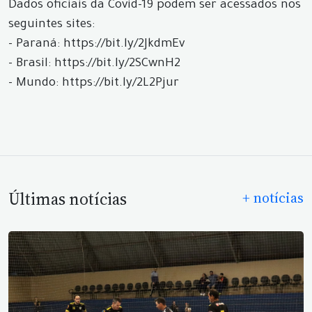
Dados oficiais da Covid-19 podem ser acessados nos
seguintes sites:
- Paraná: https://bit.ly/2JkdmEv
- Brasil: https://bit.ly/2SCwnH2
- Mundo: https://bit.ly/2L2Pjur
Últimas notícias
+ notícias