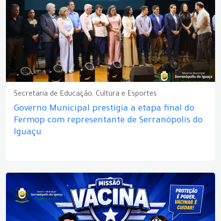
Secretaria de Educação, Cultura e Esportes
Governo Municipal prestigia a etapa final do
Fermop com representante de Serranópolis do
Iguaçu