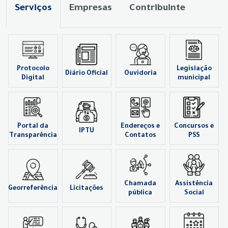
Serviços
Empresas
Contribuinte
Protocolo
Legislação
Diário Oficial
Ouvidoria
Digital
municipal
Portal da
Endereços e
Concursos e
IPTU
Transparência
Contatos
PSS
Chamada
Assistência
Georreferência
Licitações
pública
Social