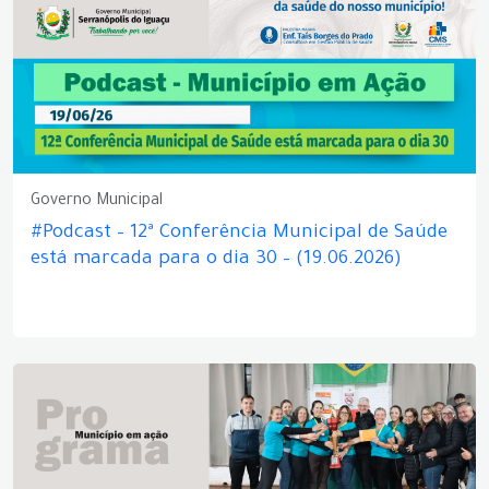
Governo Municipal
#Podcast – 12ª Conferência Municipal de Saúde
está marcada para o dia 30 – (19.06.2026)