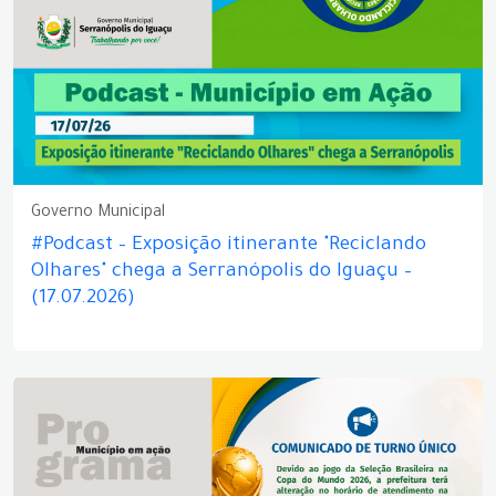
Governo Municipal
#Podcast – Exposição itinerante "Reciclando
Olhares" chega a Serranópolis do Iguaçu –
(17.07.2026)